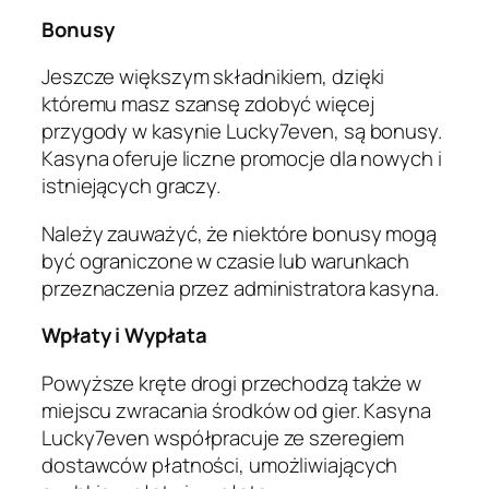
Bonusy
Jeszcze większym składnikiem, dzięki
któremu masz szansę zdobyć więcej
przygody w kasynie Lucky7even, są bonusy.
Kasyna oferuje liczne promocje dla nowych i
istniejących graczy.
Należy zauważyć, że niektóre bonusy mogą
być ograniczone w czasie lub warunkach
przeznaczenia przez administratora kasyna.
Wpłaty i Wypłata
Powyższe kręte drogi przechodzą także w
miejscu zwracania środków od gier. Kasyna
Lucky7even współpracuje ze szeregiem
dostawców płatności, umożliwiających