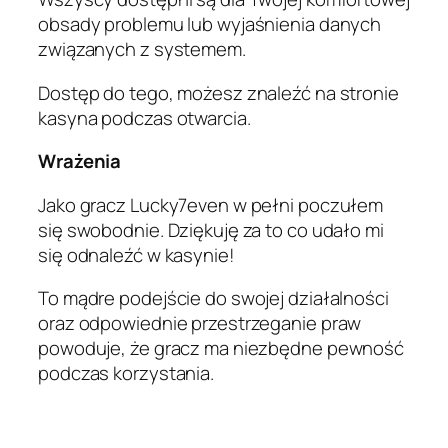
obsady problemu lub wyjaśnienia danych
związanych z systemem.
Dostęp do tego, możesz znaleźć na stronie
kasyna podczas otwarcia.
Wrażenia
Jako gracz Lucky7even w pełni poczułem
się swobodnie. Dziękuję za to co udało mi
się odnaleźć w kasynie!
To mądre podejście do swojej działalności
oraz odpowiednie przestrzeganie praw
powoduje, że gracz ma niezbędne pewność
podczas korzystania.