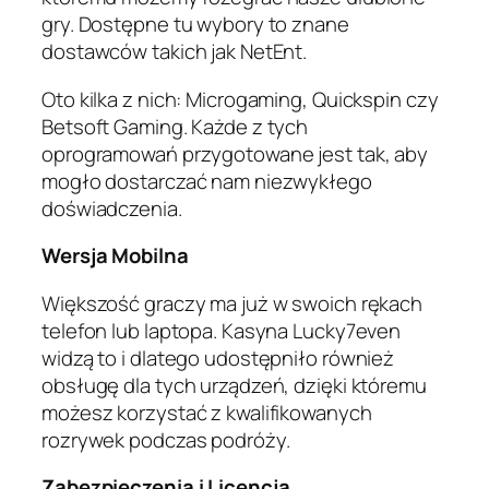
gry. Dostępne tu wybory to znane
dostawców takich jak NetEnt.
Oto kilka z nich: Microgaming, Quickspin czy
Betsoft Gaming. Każde z tych
oprogramowań przygotowane jest tak, aby
mogło dostarczać nam niezwykłego
doświadczenia.
Wersja Mobilna
Większość graczy ma już w swoich rękach
telefon lub laptopa. Kasyna Lucky7even
widzą to i dlatego udostępniło również
obsługę dla tych urządzeń, dzięki któremu
możesz korzystać z kwalifikowanych
rozrywek podczas podróży.
Zabezpieczenia i Licencja