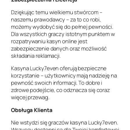
Dziękując temu wielkiemu stwórcom –
naszemu prawodawcy – za to co robi,
możemy wydobyć się do pełnej pewności.
Dla wszystkich graczy istotnym punktem w
rozpatrywaniu kasyn online jest
zabezpieczenie danych oraz możliwość
składania reklamacji.
Kasyna Lucky7even oferują bezpieczne
korzystanie – użytkownicy mają nadzieję na
pewność swoich informacji. To dobre i
zdrowe podejście, co odznacza się coraz
więcej przewag.
Obsługa Klienta
Nie wstydzi się graczów kasyna Lucky7even.
Wszyscy dostępni są dla Twojej komfortowej