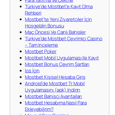
Para Yatırma Ve Çekme
Türkiye’de Mostbet’e Kayıt Olma
Rehberi
Mostbet’te Yeni Ziyaretçiler İçin
Hoşgeldin Bonusu
Maç Öncesi Ve Canlı Bahisler
Türkiye’de Mostbet Çevrimiçi Casino
– Tam Inceleme
Mostbet Poker
Mostbet Mobil Uygulaması Ile Kayıt
Mostbet Bonus Çevrim Şartları
Ios İçin
Mostbet Kişisel Hesaba Giriş
Android’de Mostbet Tr Mobil
Uygulamasını (apk) Indirin
Mostbet Bahisçi Avantajları
Mostbet Hesabıma Nasıl Para
Ekleyebilirim?