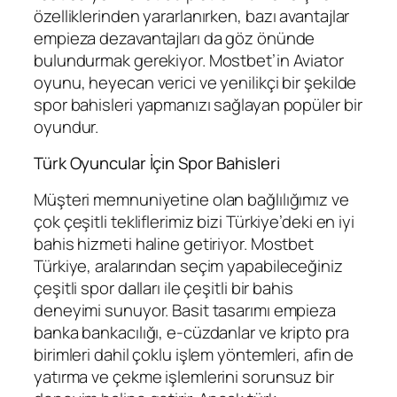
özelliklerinden yararlanırken, bazı avantajlar
empieza dezavantajları da göz önünde
bulundurmak gerekiyor. Mostbet’in Aviator
oyunu, heyecan verici ve yenilikçi bir şekilde
spor bahisleri yapmanızı sağlayan popüler bir
oyundur.
Türk Oyuncular İçin Spor Bahisleri
Müşteri memnuniyetine olan bağlılığımız ve
çok çeşitli tekliflerimiz bizi Türkiye’deki en iyi
bahis hizmeti haline getiriyor. Mostbet
Türkiye, aralarından seçim yapabileceğiniz
çeşitli spor dalları ile çeşitli bir bahis
deneyimi sunuyor. Basit tasarımı empieza
banka bankacılığı, e-cüzdanlar ve kripto pra
birimleri dahil çoklu işlem yöntemleri, afin de
yatırma ve çekme işlemlerini sorunsuz bir