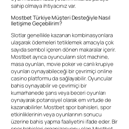
sahip olmaya ihtiyacınız var.
Mostbet Türkiye Müşteri Desteğiyle Nasıl
Iletişime Geçebilirim?
Slotlar genellikle kazanan kombinasyonlara
ulaşarak ödemeleri tetiklemek amacıyla çok
sayıda sembol içeren dönen makaralar içerir.
Mostbet ayrıca oyuncuların slot machine,
masa oyunları, movie poker ve canlı krupiye
oyunları oynayabileceği bir çevrimiçi online
casino platformu da sağlayabilir. Oyuncular
bahis oynayabilir ve çevrimiçi bir
kumarhanede şans veya beceri oyunları
oynayarak potansiyel olarak em virtude de
kazanabilirler. Mostbet spor bahisleri, spor
etkinliklerinin veya oyunlarının sonucu
üzerine bahis yapma faaliyetini ifade eder. Bir
spor bahisleri organizasyonu olan Mostbet,