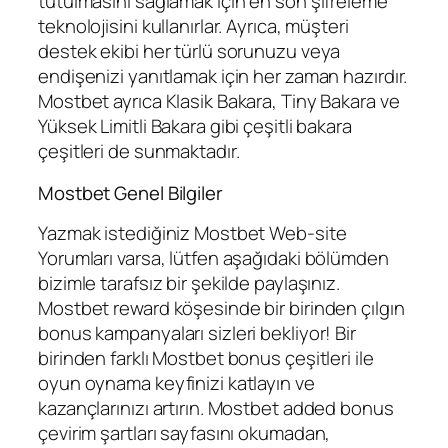
tutulmasını sağlamak için en son şifreleme
teknolojisini kullanırlar. Ayrıca, müşteri
destek ekibi her türlü sorunuzu veya
endişenizi yanıtlamak için her zaman hazırdır.
Mostbet ayrıca Klasik Bakara, Tiny Bakara ve
Yüksek Limitli Bakara gibi çeşitli bakara
çeşitleri de sunmaktadır.
Mostbet Genel Bilgiler
Yazmak istediğiniz Mostbet Web-site
Yorumları varsa, lütfen aşağıdaki bölümden
bizimle tarafsız bir şekilde paylaşınız.
Mostbet reward köşesinde bir birinden çılgın
bonus kampanyaları sizleri bekliyor! Bir
birinden farklı Mostbet bonus çeşitleri ile
oyun oynama keyfinizi katlayın ve
kazançlarınızı artırın. Mostbet added bonus
çevirim şartları sayfasını okumadan,