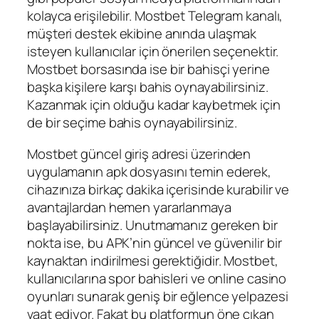
kolayca erişilebilir. Mostbet Telegram kanalı,
müşteri destek ekibine anında ulaşmak
isteyen kullanıcılar için önerilen seçenektir.
Mostbet borsasında ise bir bahisçi yerine
başka kişilere karşı bahis oynayabilirsiniz.
Kazanmak için olduğu kadar kaybetmek için
de bir seçime bahis oynayabilirsiniz.
Mostbet güncel giriş adresi üzerinden
uygulamanın apk dosyasını temin ederek,
cihazınıza birkaç dakika içerisinde kurabilir ve
avantajlardan hemen yararlanmaya
başlayabilirsiniz. Unutmamanız gereken bir
nokta ise, bu APK’nin güncel ve güvenilir bir
kaynaktan indirilmesi gerektiğidir. Mostbet,
kullanıcılarına spor bahisleri ve online casino
oyunları sunarak geniş bir eğlence yelpazesi
vaat ediyor. Fakat bu platformun öne çıkan