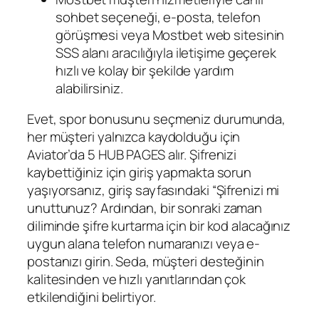
sohbet seçeneği, e-posta, telefon
görüşmesi veya Mostbet web sitesinin
SSS alanı aracılığıyla iletişime geçerek
hızlı ve kolay bir şekilde yardım
alabilirsiniz.
Evet, spor bonusunu seçmeniz durumunda,
her müşteri yalnızca kaydolduğu için
Aviator’da 5 HUB PAGES alır. Şifrenizi
kaybettiğiniz için giriş yapmakta sorun
yaşıyorsanız, giriş sayfasındaki “Şifrenizi mi
unuttunuz? Ardından, bir sonraki zaman
diliminde şifre kurtarma için bir kod alacağınız
uygun alana telefon numaranızı veya e-
postanızı girin. Seda, müşteri desteğinin
kalitesinden ve hızlı yanıtlarından çok
etkilendiğini belirtiyor.