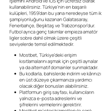
işlemini Android ve iOS için ücretsiz olarak
kullanabilirsiniz. Türkiye’nin en başarılı
kulüpleri, 1959’dan bu yana neredeyse tüm ik
şampiyonluğunu kazanan Galatasaray,
Fenerbahçe, Beşiktaş ve Trabzonspor’dur.
Futbol ayrıca genç takımlar empieza amatör
ligler sobre dahil olmak üzere çeşitli
seviyelerde temsil edilmektedir.
Mostbet, Türkiye’deki erişim
kısıtlamalarını aşmak için çeşitli aynalar
ya da alternatif domainler sunmaktadır.
Bu kodlarla, bahislerde indirim ve kârınızı
en üst düzeye çıkarmanıza yardımcı
olacak diğer bonusları alabilirsiniz.
Platformun giriş sayfası, kullanıcıların
yalnızca e-posta adreslerini ve
şifrelerini vermelerini gerektirir.
Mostbet müşteri hizmetleriyle canlı