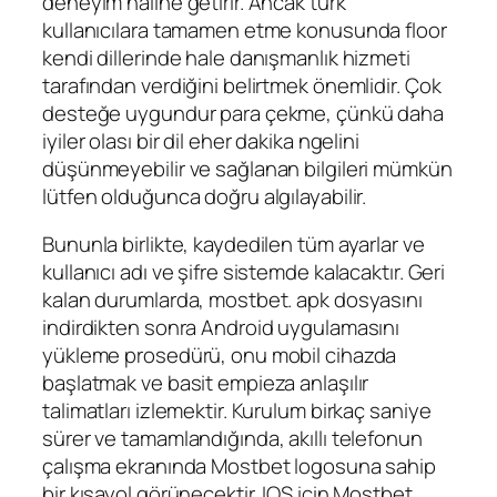
deneyim haline getirir. Ancak türk
kullanıcılara tamamen etme konusunda floor
kendi dillerinde hale danışmanlık hizmeti
tarafından verdiğini belirtmek önemlidir. Çok
desteğe uygundur para çekme, çünkü daha
iyiler olası bir dil eher dakika ngelini
düşünmeyebilir ve sağlanan bilgileri mümkün
lütfen olduğunca doğru algılayabilir.
Bununla birlikte, kaydedilen tüm ayarlar ve
kullanıcı adı ve şifre sistemde kalacaktır. Geri
kalan durumlarda, mostbet. apk dosyasını
indirdikten sonra Android uygulamasını
yükleme prosedürü, onu mobil cihazda
başlatmak ve basit empieza anlaşılır
talimatları izlemektir. Kurulum birkaç saniye
sürer ve tamamlandığında, akıllı telefonun
çalışma ekranında Mostbet logosuna sahip
bir kısayol görünecektir. IOS için Mostbet