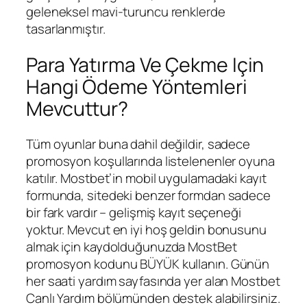
geleneksel mavi-turuncu renklerde
tasarlanmıştır.
Para Yatırma Ve Çekme Için
Hangi Ödeme Yöntemleri
Mevcuttur?
Tüm oyunlar buna dahil değildir, sadece
promosyon koşullarında listelenenler oyuna
katılır. Mostbet’in mobil uygulamadaki kayıt
formunda, sitedeki benzer formdan sadece
bir fark vardır – gelişmiş kayıt seçeneği
yoktur. Mevcut en iyi hoş geldin bonusunu
almak için kaydolduğunuzda MostBet
promosyon kodunu BÜYÜK kullanın. Günün
her saati yardım sayfasında yer alan Mostbet
Canlı Yardım bölümünden destek alabilirsiniz.