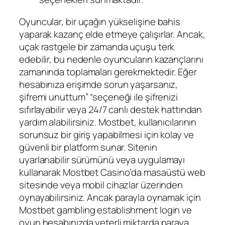
Oyuncular, bir uçağın yükselişine bahis
yaparak kazanç elde etmeye çalışırlar. Ancak,
uçak rastgele bir zamanda uçuşu terk
edebilir, bu nedenle oyuncuların kazançlarını
zamanında toplamaları gerekmektedir. Eğer
hesabınıza erişimde sorun yaşarsanız,
şifremi unuttum” “seçeneği ile şifrenizi
sıfırlayabilir veya 24/7 canlı destek hattından
yardım alabilirsiniz. Mostbet, kullanıcılarının
sorunsuz bir giriş yapabilmesi için kolay ve
güvenli bir platform sunar. Sitenin
uyarlanabilir sürümünü veya uygulamayı
kullanarak Mostbet Casino’da masaüstü web
sitesinde veya mobil cihazlar üzerinden
oynayabilirsiniz. Ancak parayla oynamak için
Mostbet gambling establishment login ve
oyun hesabınızda yeterli miktarda paraya