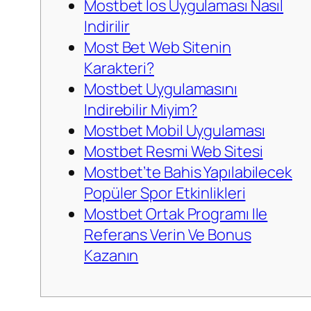
Mostbet Ios Uygulaması Nasıl
Indirilir
Most Bet Web Sitenin
Karakteri?
Mostbet Uygulamasını
Indirebilir Miyim?
Mostbet Mobil Uygulaması
Mostbet Resmi Web Sitesi
Mostbet’te Bahis Yapılabilecek
Popüler Spor Etkinlikleri
Mostbet Ortak Programı Ile
Referans Verin Ve Bonus
Kazanın