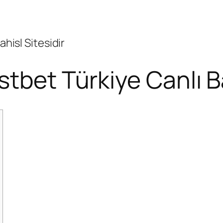
ahisl Sitesidir
tbet Türkiye Canlı Bah