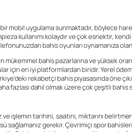
n bir mobil uygulama sunmaktadır, böylece hare
eza kullanımı kolaydır ve çok esnektir, kendi 
lefonunuzdan bahis oyunları oynamanıza olanak
en mükemmel bahis pazarlarına ve yüksek oranla
ar için en iyi platformlardan biridir. Yerel öde
iye’deki rekabetçi bahis piyasasında öne çıkıy
aha fazlası dahil olmak üzere çok çeşitli bahis
 işlemin tarihini, saatini, miktarını belirtmen
 sağlamanız gerekir. Çevrimiçi spor bahisleri,