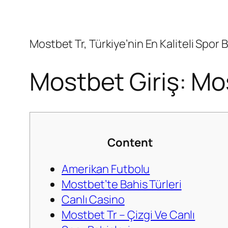
Mostbet Tr, Türkiye’nin En Kaliteli Spor B
Mostbet Giriş: Mos
Content
Amerikan Futbolu
Mostbet’te Bahis Türleri
Canlı Casino
Mostbet Tr – Çizgi Ve Canlı