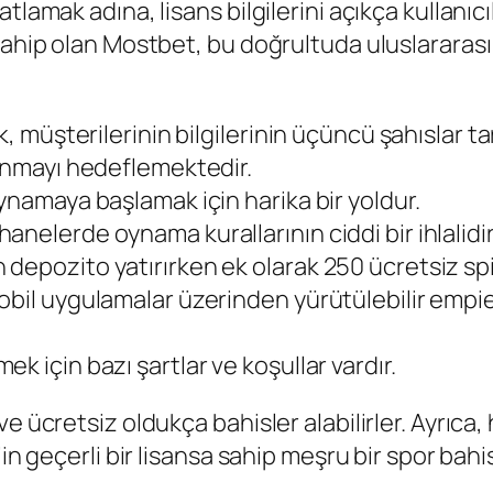
tlamak adına, lisans bilgilerini açıkça kullanıc
sahip olan Mostbet, bu doğrultuda uluslararası 
.
k, müşterilerinin bilgilerinin üçüncü şahıslar 
sunmayı hedeflemektedir.
ynamaya başlamak için harika bir yoldur.
nelerde oynama kurallarının ciddi bir ihlalidir
epozito yatırırken ek olarak 250 ücretsiz spin 
obil uygulamalar üzerinden yürütülebilir empi
k için bazı şartlar ve koşullar vardır.
e ücretsiz oldukça bahisler alabilirler. Ayrıca
t’in geçerli bir lisansa sahip meşru bir spor b