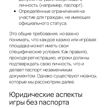
личность (например, паспорт).
Определённые ограничения на
участие для граждан, не имеющих
официального статуса.
Это общие требования, но важно
понимать, что каждое казино или игровая
площадка может иметь свои
специфические условия. Как правило,
проходя регистрацию, игроки должны
подтверждать свою личность, что и
делает паспорт незаменимым
документом. Однако существуют нюансы,
которые мы рассмотрим далее.
Юридические аспекты
игры без паспорта