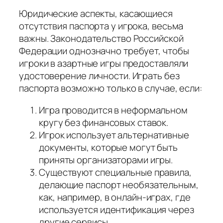
Юридические аспекты, касающиеся
отсутствия паспорта у игрока, весьма
важны. Законодательство Российской
Федерации однозначно требует, чтобы
игроки в азартные игры предоставляли
удостоверение личности. Играть без
паспорта возможно только в случае, если:
Игра проводится в неформальном
кругу без финансовых ставок.
Игрок использует альтернативные
документы, которые могут быть
приняты организаторами игры.
Существуют специальные правила,
делающие паспорт необязательным,
как, например, в онлайн-играх, где
используется идентификация через
другие сервисы.