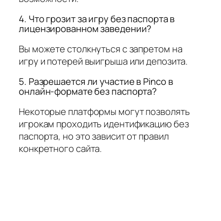
4. Что грозит за игру без паспорта в
лицензированном заведении?
Вы можете столкнуться с запретом на
игру и потерей выигрыша или депозита.
5. Разрешается ли участие в Pinco в
онлайн-формате без паспорта?
Некоторые платформы могут позволять
игрокам проходить идентификацию без
паспорта, но это зависит от правил
конкретного сайта.