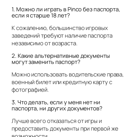
1. Можно ли играть в Pinco без паспорта,
если я старше 18 лет?
К сожалению, большинство игровых
заведений требуют наличие паспорта
независимо от возраста.
2. Какие альтернативные документы
могут заменить паспорт?
Можно использовать водительские права,
военный билет или кредитную карту с
фотографией.
3. Что делать, если у меня нет ни
паспорта, ни других документов?
Лучше всего отказаться от игры и
предоставить документы при первой же
возможности.