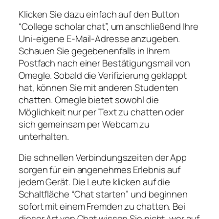
Klicken Sie dazu einfach auf den Button
“College scholar chat”, um anschließend Ihre
Uni-eigene E-Mail-Adresse anzugeben.
Schauen Sie gegebenenfalls in Ihrem
Postfach nach einer Bestätigungsmail von
Omegle. Sobald die Verifizierung geklappt
hat, können Sie mit anderen Studenten
chatten. Omegle bietet sowohl die
Möglichkeit nur per Text zu chatten oder
sich gemeinsam per Webcam zu
unterhalten.
Die schnellen Verbindungszeiten der App
sorgen für ein angenehmes Erlebnis auf
jedem Gerät. Die Leute klicken auf die
Schaltfläche “Chat starten” und beginnen
sofort mit einem Fremden zu chatten. Bei
dieser Art von Chat wissen Sie nicht, wer auf