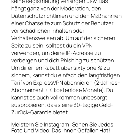
keine Registrierung verlangen usw. Das
hängt ganz von der Moderation, den
Datenschutzrichtlinien und den Maßnahmen
einer Chatseite zum Schutz der Benutzer
vor schädlichen Inhalten oder
Verhaltensweisen ab. Um auf der sicheren
Seite zu sein, solltest du ein VPN
verwenden, um deine IP-Adresse zu
verbergen und dich Phishing zu schützen.
Um dir einen Rabatt über sixty one % zu
sichern, kannst du einfach den langfristigen
Tarif von ExpressVPN abonnieren (2-Jahres-
Abonnement + 4 kostenlose Monate). Du
kannst es auch vollkommen unbesorgt
ausprobieren, da es eine 30-tägige Geld-
Zurück-Garantie bietet.
Meistern Sie Instagram: Sehen Sie Jedes
Foto Und Video, Das Ihnen Gefallen Hat!