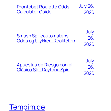
July 26,
Prontobet Roulette Odds
Calculator Guide
2026
July
Smash Spilleautomatens
26,
Odds og Ulykker i Realiteten
2026
July
Apuestas de Riesgo con el
26,
Clásico Slot Daytona Spin
2026
Tempim.de