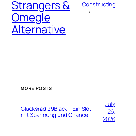
Strangers &
Constructing
→
Omegle
Alternative
MORE POSTS
July
Glücksrad 29Black – Ein Slot
26,
mit Spannung und Chance
2026