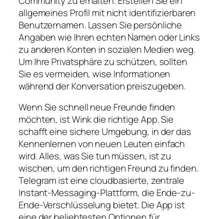
Community zu erhalten. Erstellen Sie ein
allgemeines Profil mit nicht identifizierbaren
Benutzernamen. Lassen Sie persönliche
Angaben wie Ihren echten Namen oder Links
zu anderen Konten in sozialen Medien weg.
Um Ihre Privatsphäre zu schützen, sollten
Sie es vermeiden, wise Informationen
während der Konversation preiszugeben.
Wenn Sie schnell neue Freunde finden
möchten, ist Wink die richtige App. Sie
schafft eine sichere Umgebung, in der das
Kennenlernen von neuen Leuten einfach
wird. Alles, was Sie tun müssen, ist zu
wischen, um den richtigen Freund zu finden.
Telegram ist eine cloudbasierte, zentrale
Instant-Messaging-Plattform, die Ende-zu-
Ende-Verschlüsselung bietet. Die App ist
eine der beliebtesten Optionen für