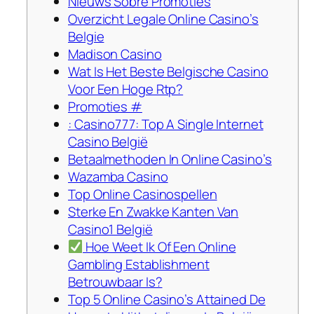
Nieuws Sobre Promoties
Overzicht Legale Online Casino’s
Belgie
Madison Casino
Wat Is Het Beste Belgische Casino
Voor Een Hoge Rtp?
Promoties #
: Casino777: Top A Single Internet
Casino België
Betaalmethoden In Online Casino’s
Wazamba Casino
Top Online Casinospellen
Sterke En Zwakke Kanten Van
Casino1 België
Hoe Weet Ik Of Een Online
Gambling Establishment
Betrouwbaar Is?
Top 5 Online Casino’s Attained De