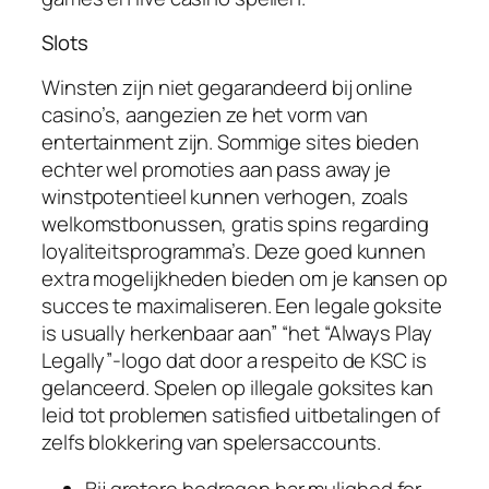
Slots
Winsten zijn niet gegarandeerd bij online
casino’s, aangezien ze het vorm van
entertainment zijn. Sommige sites bieden
echter wel promoties aan pass away je
winstpotentieel kunnen verhogen, zoals
welkomstbonussen, gratis spins regarding
loyaliteitsprogramma’s. Deze goed kunnen
extra mogelijkheden bieden om je kansen op
succes te maximaliseren. Een legale goksite
is usually herkenbaar aan” “het “Always Play
Legally”-logo dat door a respeito de KSC is
gelanceerd. Spelen op illegale goksites kan
leid tot problemen satisfied uitbetalingen of
zelfs blokkering van spelersaccounts.