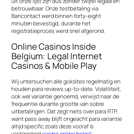
uit onze lijst zijn dus zonder twijfel legaal en
betrouwbaar. Onze testbetaling via
Bancontact werd binnen forty-eight
minuten bevestigd, durante het
registratieproces werd snel afgerond.
Online Casinos Inside
Belgium: Legal Internet
Casinos & Mobile Play
Wij untersuchen alle goksites regelmatig en
houden para reviews up-to-date. Volatiliteit,
ook wel variantie genoemd, verwijst naar de
frequentie durante grootte van sobre
uitbetalingen. Dat zegt niets over para RTP,
want pass away blijft ongeacht para variantie
altijd specific zoals deze vooraf is
vastgesteld
casino online belgië
.