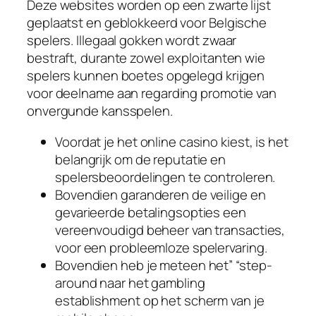
Deze websites worden op een zwarte lijst
geplaatst en geblokkeerd voor Belgische
spelers. Illegaal gokken wordt zwaar
bestraft, durante zowel exploitanten wie
spelers kunnen boetes opgelegd krijgen
voor deelname aan regarding promotie van
onvergunde kansspelen.
Voordat je het online casino kiest, is het
belangrijk om de reputatie en
spelersbeoordelingen te controleren.
Bovendien garanderen de veilige en
gevarieerde betalingsopties een
vereenvoudigd beheer van transacties,
voor een probleemloze spelervaring.
Bovendien heb je meteen het” “step-
around naar het gambling
establishment op het scherm van je