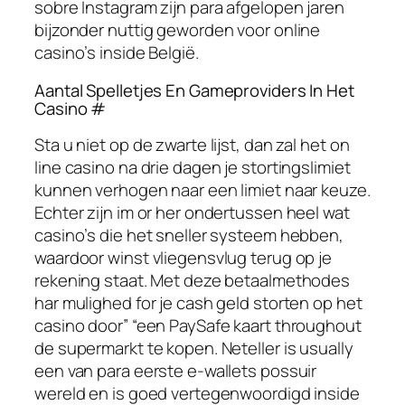
sobre Instagram zijn para afgelopen jaren
bijzonder nuttig geworden voor online
casino’s inside België.
Aantal Spelletjes En Gameproviders In Het
Casino #
Sta u niet op de zwarte lijst, dan zal het on
line casino na drie dagen je stortingslimiet
kunnen verhogen naar een limiet naar keuze.
Echter zijn im or her ondertussen heel wat
casino’s die het sneller systeem hebben,
waardoor winst vliegensvlug terug op je
rekening staat. Met deze betaalmethodes
har mulighed for je cash geld storten op het
casino door” “een PaySafe kaart throughout
de supermarkt te kopen. Neteller is usually
een van para eerste e-wallets possuir
wereld en is goed vertegenwoordigd inside