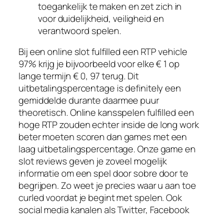
toegankelijk te maken en zet zich in
voor duidelijkheid, veiligheid en
verantwoord spelen.
Bij een online slot fulfilled een RTP vehicle
97% krijg je bijvoorbeeld voor elke € 1 op
lange termijn € 0, 97 terug. Dit
uitbetalingspercentage is definitely een
gemiddelde durante daarmee puur
theoretisch. Online kansspelen fulfilled een
hoge RTP zouden echter inside de long work
beter moeten scoren dan games met een
laag uitbetalingspercentage. Onze game en
slot reviews geven je zoveel mogelijk
informatie om een spel door sobre door te
begrijpen. Zo weet je precies waar u aan toe
curled voordat je begint met spelen. Ook
social media kanalen als Twitter, Facebook