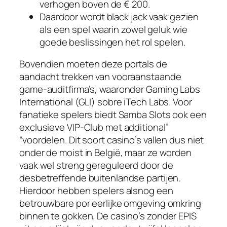
verhogen boven de € 200.
Daardoor wordt black jack vaak gezien
als een spel waarin zowel geluk wie
goede beslissingen het rol spelen.
Bovendien moeten deze portals de
aandacht trekken van vooraanstaande
game-auditfirma’s, waaronder Gaming Labs
International (GLI) sobre iTech Labs. Voor
fanatieke spelers biedt Samba Slots ook een
exclusieve VIP-Club met additional”
“voordelen. Dit soort casino’s vallen dus niet
onder de moist in België, maar ze worden
vaak wel streng gereguleerd door de
desbetreffende buitenlandse partijen.
Hierdoor hebben spelers alsnog een
betrouwbare por eerlijke omgeving omkring
binnen te gokken. De casino’s zonder EPIS