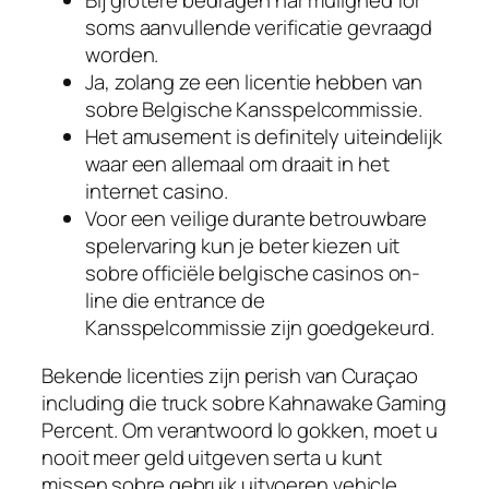
Bij grotere bedragen har mulighed for
soms aanvullende verificatie gevraagd
worden.
Ja, zolang ze een licentie hebben van
sobre Belgische Kansspelcommissie.
Het amusement is definitely uiteindelijk
waar een allemaal om draait in het
internet casino.
Voor een veilige durante betrouwbare
spelervaring kun je beter kiezen uit
sobre officiële belgische casinos on-
line die entrance de
Kansspelcommissie zijn goedgekeurd.
Bekende licenties zijn perish van Curaçao
including die truck sobre Kahnawake Gaming
Percent. Om verantwoord lo gokken, moet u
nooit meer geld uitgeven serta u kunt
missen sobre gebruik uitvoeren vehicle