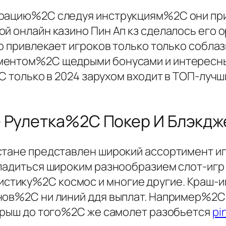
трацию%2C следуя инструкциям%2C они при
й онлайн казино Пин Ап кз сделалось его о
ino привлекает игроков только только собл
иментом%2C щедрыми бонусами и интересн
2C только в 2024 зарухом входит в ТОП-луч
– Рулетка%2C Покер И Блэкдж
стане представлен широкий ассортимент и
сладиться широким разнообразием слот-иг
тику%2C космос и многие другие. Краш-иг
нов%2C ни линий ддя выплат. Например%2C 
игрыш до того%2C же самолет разобьется
pi