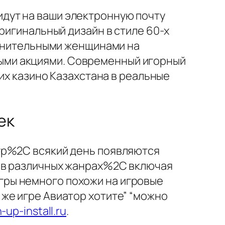
дут на ваши электронную почту
ригинальный дизайн в стиле 60-х
азнительными женщинами на
ыми акциями. Современный игорный
ших казино Казахстана в реальные
ек
гр%2C всякий день появляются
р в различных жанрах%2C включая
ры немного похожи на игровые
же игре Авиатор хотите” “можно
n-up-install.ru
.