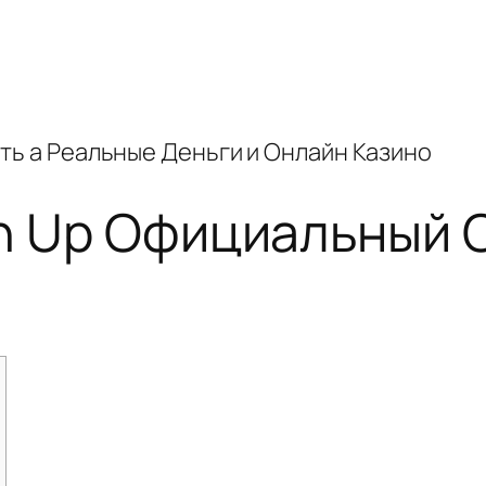
ть а Реальные Деньги и Онлайн Казино
in Up Официальный 