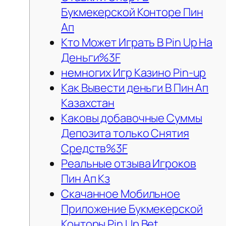
Букмекерской Конторе Пин
Ап
Кто Может Играть В Pin Up На
Деньги%3F
немногих Игр Казино Pin-up
Как Вывести деньги В Пин Ап
Казахстан
Каковы добавочные Суммы
Депозита только Снятия
Средств%3F
Реальные отзыва Игроков
Пин Ап Кз
Скачанное Мобильное
Приложение Букмекерской
Конторы Pin Up Bet