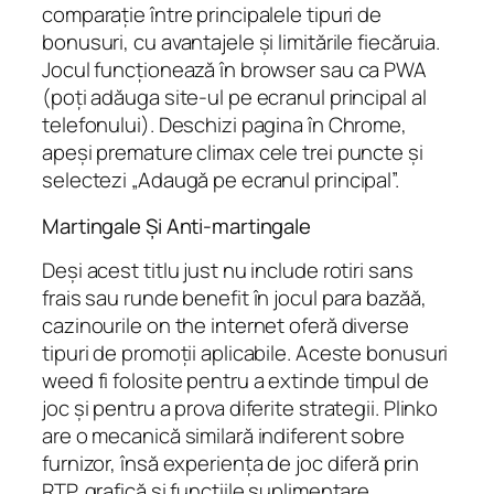
comparație între principalele tipuri de
bonusuri, cu avantajele și limitările fiecăruia.
Jocul funcționează în browser sau ca PWA
(poți adăuga site-ul pe ecranul principal al
telefonului). Deschizi pagina în Chrome,
apeși premature climax cele trei puncte și
selectezi „Adaugă pe ecranul principal”.
Martingale Și Anti-martingale
Deși acest titlu just nu include rotiri sans
frais sau runde benefit în jocul para bazăă,
cazinourile on the internet oferă diverse
tipuri de promoții aplicabile. Aceste bonusuri
weed fi folosite pentru a extinde timpul de
joc și pentru a prova diferite strategii. Plinko
are o mecanică similară indiferent sobre
furnizor, însă experiența de joc diferă prin
RTP, grafică și funcțiile suplimentare.