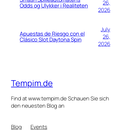
26,
Odds og Ulykker i Realiteten
2026
July
Apuestas de Riesgo con el
26,
Clásico Slot Daytona Spin
2026
Tempim.de
Find at www.tempim.de Schauen Sie sich
den neuesten Blog an
Blog
Events