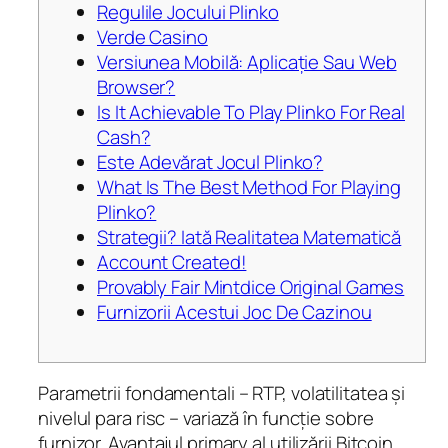
Regulile Jocului Plinko
Verde Casino
Versiunea Mobilă: Aplicație Sau Web
Browser?
Is It Achievable To Play Plinko For Real
Cash?
Este Adevărat Jocul Plinko?
What Is The Best Method For Playing
Plinko?
Strategii? Iată Realitatea Matematică
Account Created!
Provably Fair Mintdice Original Games
Furnizorii Acestui Joc De Cazinou
Parametrii fondamentali – RTP, volatilitatea și
nivelul para risc – variază în funcție sobre
furnizor. Avantajul primary al utilizării Bitcoin