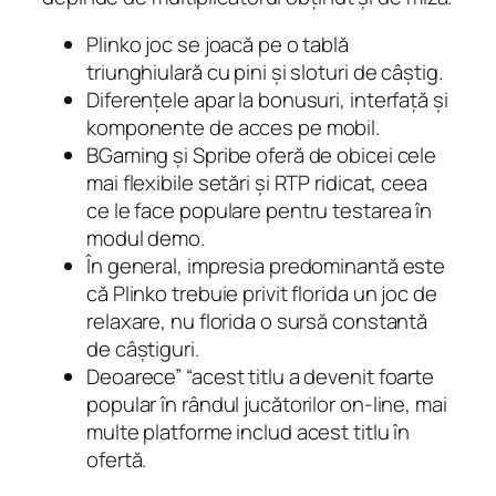
Plinko joc se joacă pe o tablă
triunghiulară cu pini și sloturi de câștig.
Diferențele apar la bonusuri, interfață și
komponente de acces pe mobil.
BGaming și Spribe oferă de obicei cele
mai flexibile setări și RTP ridicat, ceea
ce le face populare pentru testarea în
modul demo.
În general, impresia predominantă este
că Plinko trebuie privit florida un joc de
relaxare, nu florida o sursă constantă
de câștiguri.
Deoarece” “acest titlu a devenit foarte
popular în rândul jucătorilor on-line, mai
multe platforme includ acest titlu în
ofertă.