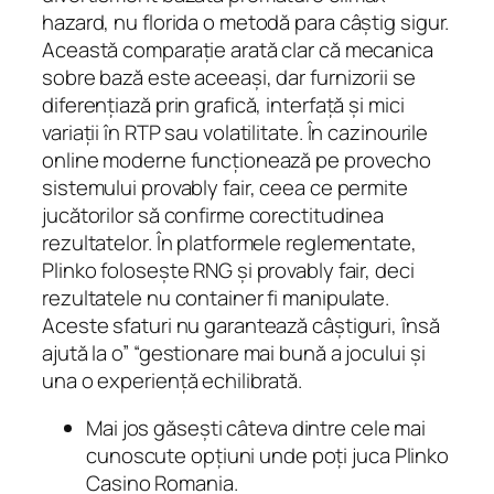
hazard, nu florida o metodă para câștig sigur.
Această comparație arată clar că mecanica
sobre bază este aceeași, dar furnizorii se
diferențiază prin grafică, interfață și mici
variații în RTP sau volatilitate. În cazinourile
online moderne funcționează pe provecho
sistemului provably fair, ceea ce permite
jucătorilor să confirme corectitudinea
rezultatelor. În platformele reglementate,
Plinko folosește RNG și provably fair, deci
rezultatele nu container fi manipulate.
Aceste sfaturi nu garantează câștiguri, însă
ajută la o” “gestionare mai bună a jocului și
una o experiență echilibrată.
Mai jos găsești câteva dintre cele mai
cunoscute opțiuni unde poți juca Plinko
Casino Romania.