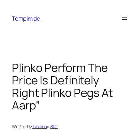
Skip
to
Tempim.de
content
Plinko Perform The
Price Is Definitely
Right Plinko Pegs At
Aarp”
Written by
Jandino
in
Slot