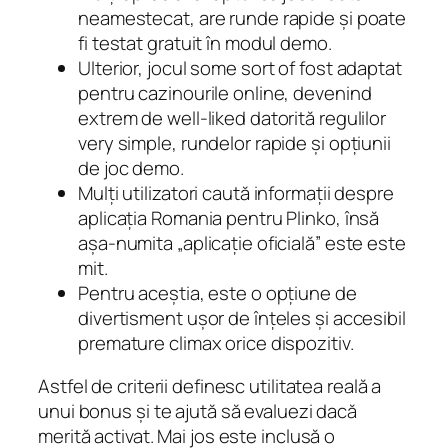
neamestecat, are runde rapide și poate
fi testat gratuit în modul demo.
Ulterior, jocul some sort of fost adaptat
pentru cazinourile online, devenind
extrem de well-liked datorită regulilor
very simple, rundelor rapide și opțiunii
de joc demo.
Mulți utilizatori caută informații despre
aplicația Romania pentru Plinko, însă
așa-numita „aplicație oficială” este este
mit.
Pentru aceștia, este o opțiune de
divertisment ușor de înțeles și accesibil
premature climax orice dispozitiv.
Astfel de criterii definesc utilitatea reală a
unui bonus și te ajută să evaluezi dacă
merită activat. Mai jos este inclusă o