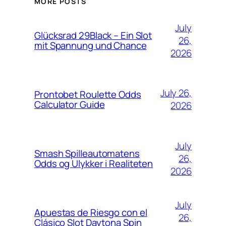
MORE POSTS
July
Glücksrad 29Black – Ein Slot
26,
mit Spannung und Chance
2026
July 26,
Prontobet Roulette Odds
Calculator Guide
2026
July
Smash Spilleautomatens
26,
Odds og Ulykker i Realiteten
2026
July
Apuestas de Riesgo con el
26,
Clásico Slot Daytona Spin