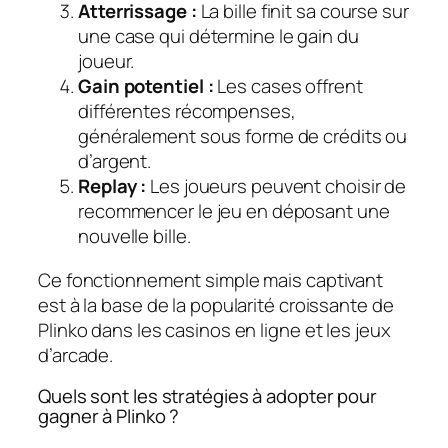
Atterrissage :
La bille finit sa course sur
une case qui détermine le gain du
joueur.
Gain potentiel :
Les cases offrent
différentes récompenses,
généralement sous forme de crédits ou
d’argent.
Replay :
Les joueurs peuvent choisir de
recommencer le jeu en déposant une
nouvelle bille.
Ce fonctionnement simple mais captivant
est à la base de la popularité croissante de
Plinko dans les casinos en ligne et les jeux
d’arcade.
Quels sont les stratégies à adopter pour
gagner à Plinko ?