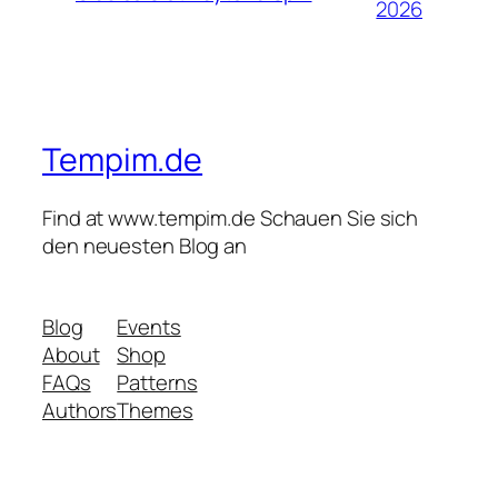
2026
Tempim.de
Find at www.tempim.de Schauen Sie sich
den neuesten Blog an
Blog
Events
About
Shop
FAQs
Patterns
Authors
Themes