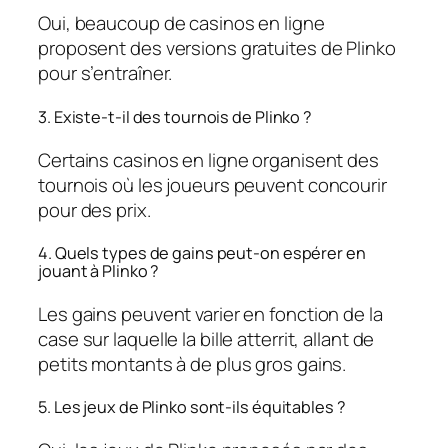
Oui, beaucoup de casinos en ligne
proposent des versions gratuites de Plinko
pour s’entraîner.
3. Existe-t-il des tournois de Plinko ?
Certains casinos en ligne organisent des
tournois où les joueurs peuvent concourir
pour des prix.
4. Quels types de gains peut-on espérer en
jouant à Plinko ?
Les gains peuvent varier en fonction de la
case sur laquelle la bille atterrit, allant de
petits montants à de plus gros gains.
5. Les jeux de Plinko sont-ils équitables ?