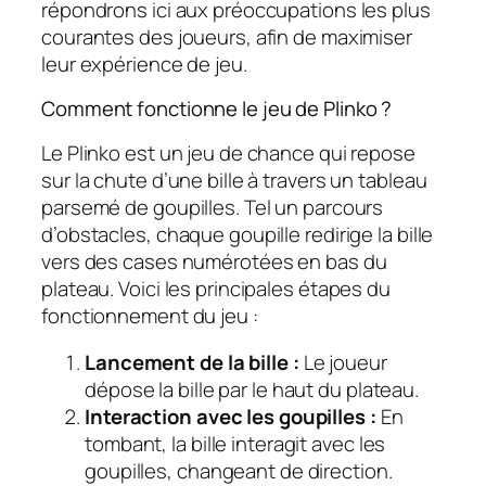
répondrons ici aux préoccupations les plus
courantes des joueurs, afin de maximiser
leur expérience de jeu.
Comment fonctionne le jeu de Plinko ?
Le Plinko est un jeu de chance qui repose
sur la chute d’une bille à travers un tableau
parsemé de goupilles. Tel un parcours
d’obstacles, chaque goupille redirige la bille
vers des cases numérotées en bas du
plateau. Voici les principales étapes du
fonctionnement du jeu :
Lancement de la bille :
Le joueur
dépose la bille par le haut du plateau.
Interaction avec les goupilles :
En
tombant, la bille interagit avec les
goupilles, changeant de direction.