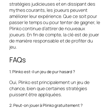
stratégies judicieuses et en dissipant des
mythes courants, les joueurs peuvent
améliorer leur expérience. Que ce soit pour
passer le temps ou pour tenter de gagner, le
Plinko continue d’attirer de nouveaux
joueurs. En fin de compte, la clé est de jouer
de manière responsable et de profiter du
jeu.
FAQs
1. Plinko est-il un jeu de pur hasard ?
Oui, Plinko est principalement un jeu de
chance, bien que certaines stratégies
puissent être appliquées.
2. Peut-on jouer à Plinko gratuitement ?