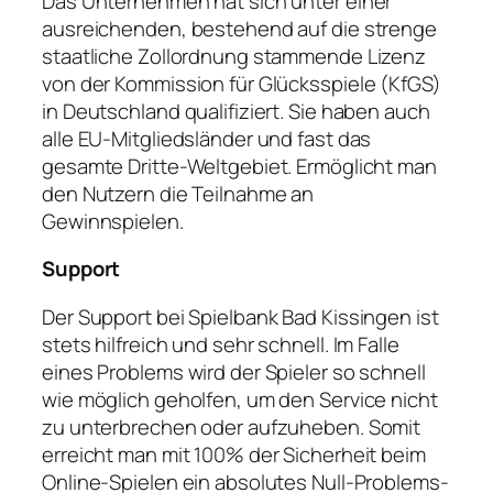
Das Unternehmen hat sich unter einer
ausreichenden, bestehend auf die strenge
staatliche Zollordnung stammende Lizenz
von der Kommission für Glücksspiele (KfGS)
in Deutschland qualifiziert. Sie haben auch
alle EU-Mitgliedsländer und fast das
gesamte Dritte-Weltgebiet. Ermöglicht man
den Nutzern die Teilnahme an
Gewinnspielen.
Support
Der Support bei Spielbank Bad Kissingen ist
stets hilfreich und sehr schnell. Im Falle
eines Problems wird der Spieler so schnell
wie möglich geholfen, um den Service nicht
zu unterbrechen oder aufzuheben. Somit
erreicht man mit 100% der Sicherheit beim
Online-Spielen ein absolutes Null-Problems-