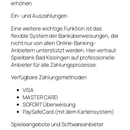
erhöhen.
Ein- und Auszahlungen
Eine weitere wichtige Funktion ist das
flexible System der Banküberweisungen, die
nicht nur von allen Online-Banking-
Anbietern unterstützt werden. Hier vertraut
Spielbank Bad Kissingen auf professionelle
Anbieter für alle Zahlungsprozesse.
Verfügbare Zahlungsmethoden
VISA
MASTER CARD
SOFORT Überweisung
PaySafeCard (mit dem Kartensystem)
Spieleangebote und Softwareanbieter