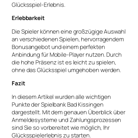
Glücksspiel-Erlebnis.
Erlebbarkeit
Die Spieler können eine großzügige Auswahl
an verschiedenen Spielen, hervorragendem
Bonusangebot und einem perfekten
Anbindung für Mobile-Player nutzen. Durch
die hohe Präsenz ist es leicht zu spielen,
ohne das Glücksspiel umgehoben werden.
Fazit
In diesem Artikel wurden alle wichtigen
Punkte der Spielbank Bad Kissingen
dargestellt. Mit dem genauen Überblick über
Anmeldesysteme und Zahlungsprozessen
sind Sie so vorbereitet wie möglich, Ihr
Glücksspielerlebnis zu starten.