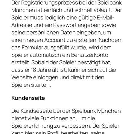
Der Registrierungsprozess bei der Spielbank
München ist einfach und schnell abläuft. Der
Spieler muss lediglich eine gültige E-Mail-
Adresse und ein Passwort angeben sowie
seine persönlichen Daten eingeben, um
einen neuen Account zu erstellen. Nachdem
das Formular ausgefüllt wurde, wird dem
Spieler automatisch ein Benutzerkonto
erstellt. Sobald der Spieler bestätigt hat,
dass er 18 Jahre alt ist, kann er sich auf die
Website einloggen und direkt mit den
Spielen starten.
Kundenseite
Die Kundseseite bei der Spielbank München
bietet viele Funktionen an, um die
Spielererfahrung zu verbessern. Der Spieler
kann hier sein Profil bearbeiten, seine