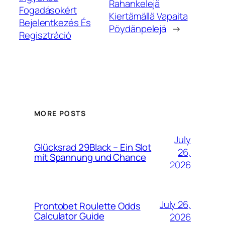
Rahankelejä
Fogadásokért
Kiertämällä Vapaita
Bejelentkezés És
Pöydänpelejä
→
Regisztráció
MORE POSTS
July
Glücksrad 29Black – Ein Slot
26,
mit Spannung und Chance
2026
July 26,
Prontobet Roulette Odds
Calculator Guide
2026