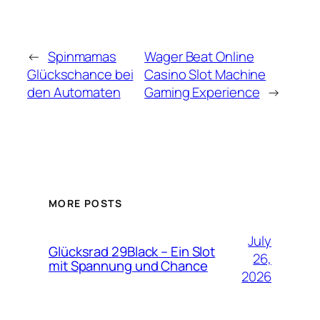
←
Spinmamas
Wager Beat Online
Glückschance bei
Casino Slot Machine
den Automaten
Gaming Experience
→
MORE POSTS
July
Glücksrad 29Black – Ein Slot
26,
mit Spannung und Chance
2026