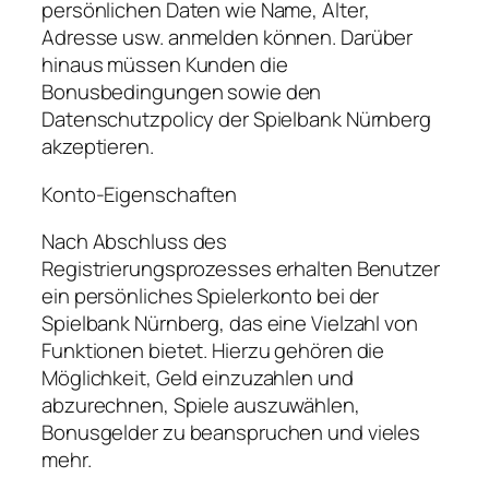
persönlichen Daten wie Name, Alter,
Adresse usw. anmelden können. Darüber
hinaus müssen Kunden die
Bonusbedingungen sowie den
Datenschutzpolicy der Spielbank Nürnberg
akzeptieren.
Konto-Eigenschaften
Nach Abschluss des
Registrierungsprozesses erhalten Benutzer
ein persönliches Spielerkonto bei der
Spielbank Nürnberg, das eine Vielzahl von
Funktionen bietet. Hierzu gehören die
Möglichkeit, Geld einzuzahlen und
abzurechnen, Spiele auszuwählen,
Bonusgelder zu beanspruchen und vieles
mehr.