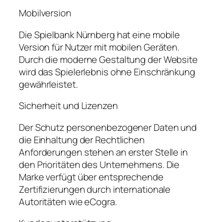
Mobilversion
Die Spielbank Nürnberg hat eine mobile
Version für Nutzer mit mobilen Geräten.
Durch die moderne Gestaltung der Website
wird das Spielerlebnis ohne Einschränkung
gewährleistet.
Sicherheit und Lizenzen
Der Schutz personenbezogener Daten und
die Einhaltung der Rechtlichen
Anforderungen stehen an erster Stelle in
den Prioritäten des Unternehmens. Die
Marke verfügt über entsprechende
Zertifizierungen durch internationale
Autoritäten wie eCogra.