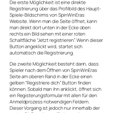
Die erste Möglichkeit ist eine direkte
Registrierung über das Profilbild des Haupt-
Spiele-Bildschirms von SpinWinEras
Website. Wenn man die Seite öffnet, kann
man direkt dort unten in der Ecke oben
rechts ein Bild sehen mit einer roten
Schaltfläche “Jetzt registrieren”. Wenn dieser
Button angeklickt wird, startet sich
automatisch die Registrierung.
Die zweite Möglichkeit besteht darin, dass
Spieler nach dem Öffnen von SpinWinEras
Seite am oberen Rand in der Ecke einen
gelben “Registriere dich” Button finden
können. Sobald man ihn anklickt, öffnet sich
ein Registerungsformular mit allen für den
Anmeldprozess notwendigen Feldern.
Dieser Vorgang ist jedoch nur innerhalb der