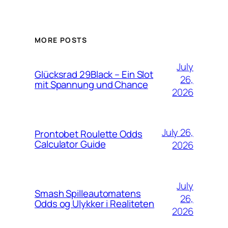
MORE POSTS
July
Glücksrad 29Black – Ein Slot
26,
mit Spannung und Chance
2026
July 26,
Prontobet Roulette Odds
Calculator Guide
2026
July
Smash Spilleautomatens
26,
Odds og Ulykker i Realiteten
2026