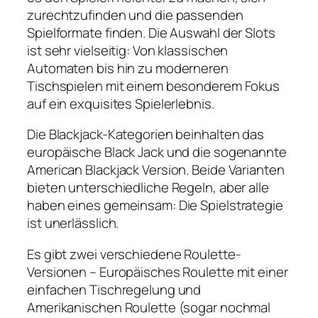
zurechtzufinden und die passenden
Spielformate finden. Die Auswahl der Slots
ist sehr vielseitig: Von klassischen
Automaten bis hin zu moderneren
Tischspielen mit einem besonderem Fokus
auf ein exquisites Spielerlebnis.
Die Blackjack-Kategorien beinhalten das
europäische Black Jack und die sogenannte
American Blackjack Version. Beide Varianten
bieten unterschiedliche Regeln, aber alle
haben eines gemeinsam: Die Spielstrategie
ist unerlässlich.
Es gibt zwei verschiedene Roulette-
Versionen – Europäisches Roulette mit einer
einfachen Tischregelung und
Amerikanischen Roulette (sogar nochmal