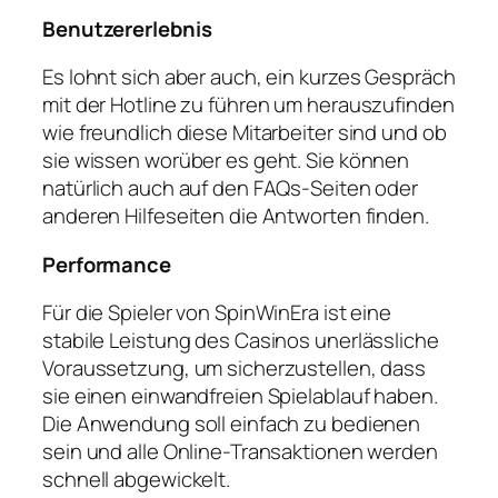
Benutzererlebnis
Es lohnt sich aber auch, ein kurzes Gespräch
mit der Hotline zu führen um herauszufinden
wie freundlich diese Mitarbeiter sind und ob
sie wissen worüber es geht. Sie können
natürlich auch auf den FAQs-Seiten oder
anderen Hilfeseiten die Antworten finden.
Performance
Für die Spieler von SpinWinEra ist eine
stabile Leistung des Casinos unerlässliche
Voraussetzung, um sicherzustellen, dass
sie einen einwandfreien Spielablauf haben.
Die Anwendung soll einfach zu bedienen
sein und alle Online-Transaktionen werden
schnell abgewickelt.