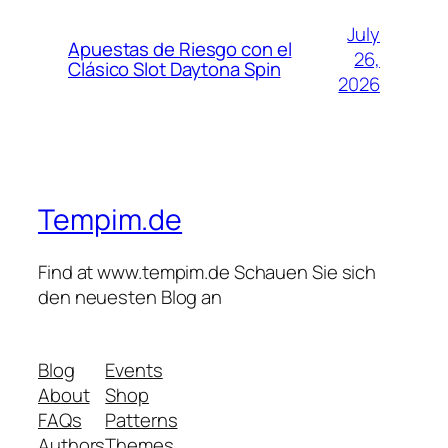
July
Apuestas de Riesgo con el
26,
Clásico Slot Daytona Spin
2026
Tempim.de
Find at www.tempim.de Schauen Sie sich
den neuesten Blog an
Blog
Events
About
Shop
FAQs
Patterns
Authors
Themes