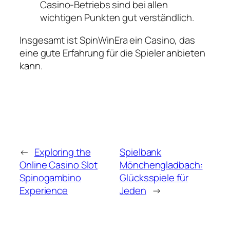
Casino-Betriebs sind bei allen
wichtigen Punkten gut verständlich.
Insgesamt ist SpinWinEra ein Casino, das
eine gute Erfahrung für die Spieler anbieten
kann.
←
Exploring the
Spielbank
Online Casino Slot
Mönchengladbach:
Spinogambino
Glücksspiele für
Experience
Jeden
→