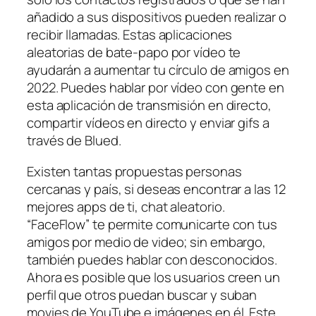
añadido a sus dispositivos pueden realizar o
recibir llamadas. Estas aplicaciones
aleatorias de bate-papo por vídeo te
ayudarán a aumentar tu círculo de amigos en
2022. Puedes hablar por vídeo con gente en
esta aplicación de transmisión en directo,
compartir vídeos en directo y enviar gifs a
través de Blued.
Existen tantas propuestas personas
cercanas y país, si deseas encontrar a las 12
mejores apps de ti, chat aleatorio.
“FaceFlow” te permite comunicarte con tus
amigos por medio de video; sin embargo,
también puedes hablar con desconocidos.
Ahora es posible que los usuarios creen un
perfil que otros puedan buscar y suban
movies de YouTube e imágenes en él. Este