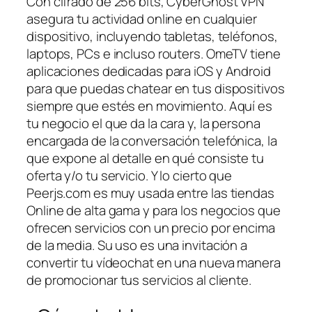
Con cifrado de 256 bits, CyberGhost VPN
asegura tu actividad online en cualquier
dispositivo, incluyendo tabletas, teléfonos,
laptops, PCs e incluso routers. OmeTV tiene
aplicaciones dedicadas para iOS y Android
para que puedas chatear en tus dispositivos
siempre que estés en movimiento. Aquí es
tu negocio el que da la cara y, la persona
encargada de la conversación telefónica, la
que expone al detalle en qué consiste tu
oferta y/o tu servicio. Y lo cierto que
Peerjs.com es muy usada entre las tiendas
Online de alta gama y para los negocios que
ofrecen servicios con un precio por encima
de la media. Su uso es una invitación a
convertir tu vídeochat en una nueva manera
de promocionar tus servicios al cliente.