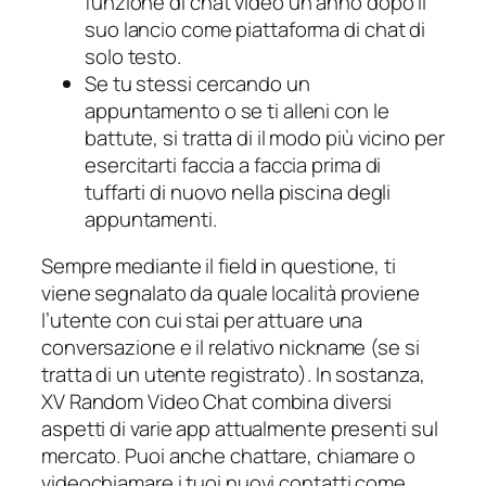
funzione di chat video un anno dopo il
suo lancio come piattaforma di chat di
solo testo.
Se tu stessi cercando un
appuntamento o se ti alleni con le
battute, si tratta di il modo più vicino per
esercitarti faccia a faccia prima di
tuffarti di nuovo nella piscina degli
appuntamenti.
Sempre mediante il field in questione, ti
viene segnalato da quale località proviene
l’utente con cui stai per attuare una
conversazione e il relativo nickname (se si
tratta di un utente registrato). In sostanza,
XV Random Video Chat combina diversi
aspetti di varie app attualmente presenti sul
mercato. Puoi anche chattare, chiamare o
videochiamare i tuoi nuovi contatti come