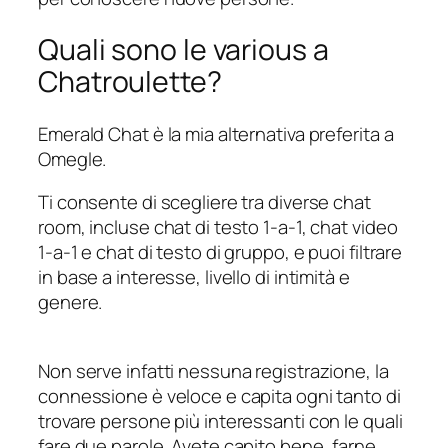
Quali sono le various a
Chatroulette?
Emerald Chat è la mia alternativa preferita a
Omegle.
Ti consente di scegliere tra diverse chat
room, incluse chat di testo 1-a-1, chat video
1-a-1 e chat di testo di gruppo, e puoi filtrare
in base a interesse, livello di intimità e
genere.
Non serve infatti nessuna registrazione, la
connessione è veloce e capita ogni tanto di
trovare persone più interessanti con le quali
fare due parole. Avete capito bene, farne