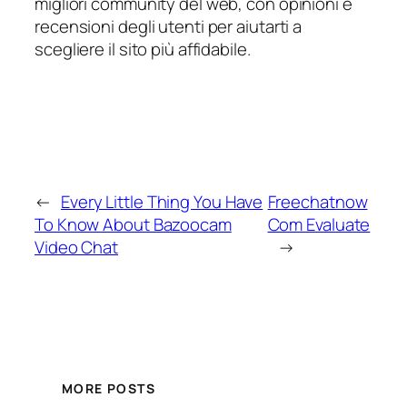
migliori community del web, con opinioni e
recensioni degli utenti per aiutarti a
scegliere il sito più affidabile.
←
Every Little Thing You Have
Freechatnow
To Know About Bazoocam
Com Evaluate
Video Chat
→
MORE POSTS