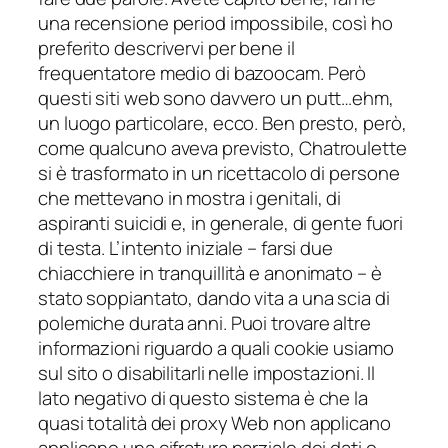
una recensione period impossibile, così ho
preferito descrivervi per bene il
frequentatore medio di bazoocam. Però
questi siti web sono davvero un putt…ehm,
un luogo particolare, ecco. Ben presto, però,
come qualcuno aveva previsto, Chatroulette
si è trasformato in un ricettacolo di persone
che mettevano in mostra i genitali, di
aspiranti suicidi e, in generale, di gente fuori
di testa. L’intento iniziale – farsi due
chiacchiere in tranquillità e anonimato – è
stato soppiantato, dando vita a una scia di
polemiche durata anni. Puoi trovare altre
informazioni riguardo a quali cookie usiamo
sul sito o disabilitarli nelle impostazioni. Il
lato negativo di questo sistema è che la
quasi totalità dei proxy Web non applicano
applicano una cifratura parziale dei dati o,