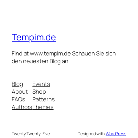
Tempim.de
Find at www.tempim.de Schauen Sie sich
den neuesten Blog an
Blog
Events
About
Shop
FAQs
Patterns
Authors
Themes
Twenty Twenty-Five
Designed with
WordPress