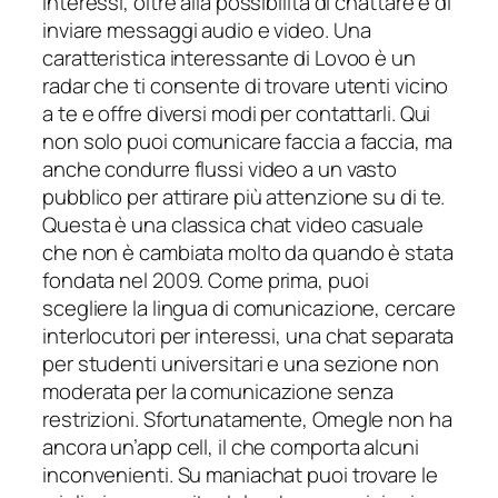
interessi, oltre alla possibilità di chattare e di
inviare messaggi audio e video. Una
caratteristica interessante di Lovoo è un
radar che ti consente di trovare utenti vicino
a te e offre diversi modi per contattarli. Qui
non solo puoi comunicare faccia a faccia, ma
anche condurre flussi video a un vasto
pubblico per attirare più attenzione su di te.
Questa è una classica chat video casuale
che non è cambiata molto da quando è stata
fondata nel 2009. Come prima, puoi
scegliere la lingua di comunicazione, cercare
interlocutori per interessi, una chat separata
per studenti universitari e una sezione non
moderata per la comunicazione senza
restrizioni. Sfortunatamente, Omegle non ha
ancora un’app cell, il che comporta alcuni
inconvenienti. Su maniachat puoi trovare le