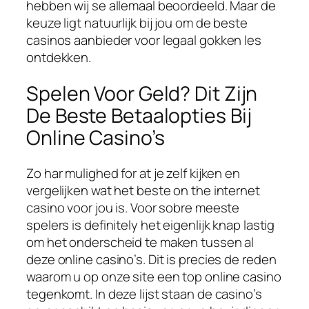
hebben wij se allemaal beoordeeld. Maar de
keuze ligt natuurlijk bij jou om de beste
casinos aanbieder voor legaal gokken les
ontdekken.
Spelen Voor Geld? Dit Zijn
De Beste Betaalopties Bij
Online Casino’s
Zo har mulighed for at je zelf kijken en
vergelijken wat het beste on the internet
casino voor jou is. Voor sobre meeste
spelers is definitely het eigenlijk knap lastig
om het onderscheid te maken tussen al
deze online casino’s. Dit is precies de reden
waarom u op onze site een top online casino
tegenkomt. In deze lijst staan de casino’s