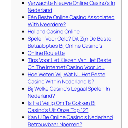
Verwachte Nieuwe Online Casino’s In
Nederland
Eén Beste Online Casino Associated
With Meerdere?
Holland Casino Online
Spelen Voor Geld? Dit Zijn De Beste
Betaalopties Bij Online Casino’s
Online Roulette
Tips Voor Het Kiezen Van Het Beste
On The Internet Casino Voor Jou
Hoe Weten Wij Wat Nu Het Beste
Casino Within Nederland Is?
Bij Welke Casino’s Legaal Spelen In
Nederland?
Is Het Veilig Om Te Gokken Bij
Casino’s Uit Onze Top 12?
Kan U De Online Casino’s Nederland
Betrouwbaar Noemen?