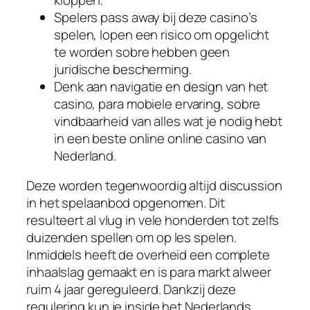
Spelers pass away bij deze casino’s
spelen, lopen een risico om opgelicht
te worden sobre hebben geen
juridische bescherming.
Denk aan navigatie en design van het
casino, para mobiele ervaring, sobre
vindbaarheid van alles wat je nodig hebt
in een beste online online casino van
Nederland.
Deze worden tegenwoordig altijd discussion
in het spelaanbod opgenomen. Dit
resulteert al vlug in vele honderden tot zelfs
duizenden spellen om op les spelen.
Inmiddels heeft de overheid een complete
inhaalslag gemaakt en is para markt alweer
ruim 4 jaar gereguleerd. Dankzij deze
regulering kun je inside het Nederlands