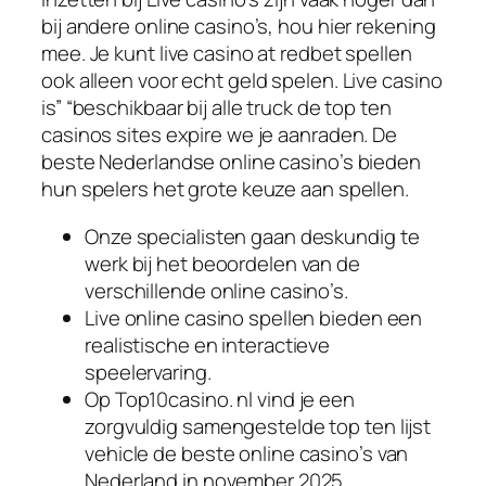
bij andere online casino’s, hou hier rekening
mee. Je kunt live casino at redbet spellen
ook alleen voor echt geld spelen. Live casino
is” “beschikbaar bij alle truck de top ten
casinos sites expire we je aanraden. De
beste Nederlandse online casino’s bieden
hun spelers het grote keuze aan spellen.
Onze specialisten gaan deskundig te
werk bij het beoordelen van de
verschillende online casino’s.
Live online casino spellen bieden een
realistische en interactieve
speelervaring.
Op Top10casino. nl vind je een
zorgvuldig samengestelde top ten lijst
vehicle de beste online casino’s van
Nederland in november 2025.