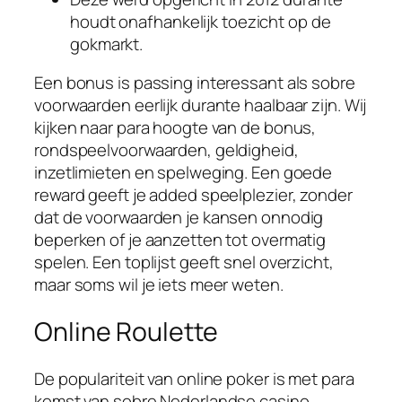
houdt onafhankelijk toezicht op de
gokmarkt.
Een bonus is passing interessant als sobre
voorwaarden eerlijk durante haalbaar zijn. Wij
kijken naar para hoogte van de bonus,
rondspeelvoorwaarden, geldigheid,
inzetlimieten en spelweging. Een goede
reward geeft je added speelplezier, zonder
dat de voorwaarden je kansen onnodig
beperken of je aanzetten tot overmatig
spelen. Een toplijst geeft snel overzicht,
maar soms wil je iets meer weten.
Online Roulette
De populariteit van online poker is met para
komst van sobre Nederlandse casino