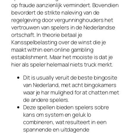
op fraude aanzienlijk vermindert. Bovendien
bevordert de strikte naleving van de
regelgeving door vergunninghouders het
vertrouwen van spelers in de Nederlandse
ortschaft. In theorie betaal je
Kansspelbelasting over de winst die je
maakt within een online gambling
establishment. Maar het mooiste is dat je
hier als speler helemaal niets truck merkt.
Dit is usually veruit de beste bingosite
van Nederland, met acht bingokamers
waar je har mulighed for at chatten met
de andere spelers.
Deze spellen bieden spelers sobre
kans om system en geluk lo
combineren, wat resulteert in een
spannende en uitdagende