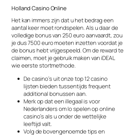
Holland Casino Online
Het kan immers zijn dat u het bedrag een
aantal keer moet rondspelen. Als u daar de
volledige bonus van 250 euro aanvaardt, zou
je dus 7500 euro moeten inzetten voordat je
de bonus hebt vrijgespeeld. Om de reward te
claimen, moet je gebruik maken van iDEAL
wie eerste stortmethode.
De casino’s uit onze top 12 casino
lijsten bieden tussentijds frequent
additional bonussen aan.
Merk op dat een illegaal is voor
Nederlanders om lo spelen op online
casino’s als u onder de wettelijke
leeftijd valt.
Volg de bovengenoemde tips en