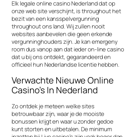
Elk legale online casino Nederland dat op
onze web site verschijnt, is throughout het
bezit van een kansspelvergunning
throughout ons land. Wij zullen nooit
websites aanbevelen die geen erkende
vergunninghouders zijn. Je kan emergeny
room dus vanop aan dat ieder on-line casino
dat u bij ons ontdekt, gegarandeerd en
officieel hun Nederlandse licentie hebben.
Verwachte Nieuwe Online
Casino’s In Nederland
Zo ontdek je meteen welke sites
betrouwbaar zijn, waar je de mooiste
bonussen krijgt en waar u zonder gedoe
kunt storten en uitbetalen. De minimum
inzetten bij Live casino’s zijn vaak hoger dan