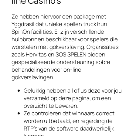
line Casino’s
Ze hebben hiervoor een package met
Yggdrasil dat unieke spellen truck hun
SpinOn facilities. Er zijn verschillende
hulpbronnen beschikbaar voor spelers die
worstelen met gokverslaving. Organisaties
zoals Hervitas en SOS SPELEN bieden
gespecialiseerde ondersteuning sobre
behandelingen voor on-line
gokverslavingen.
Gelukkig hebben all of us deze voor jou
verzameld op deze pagina, om een
overzicht te bewaren.
Ze controleren dat winnaars correct
worden uitbetaald, en regarding de
RTP’s van de software daadwerkelijk
kloppen.