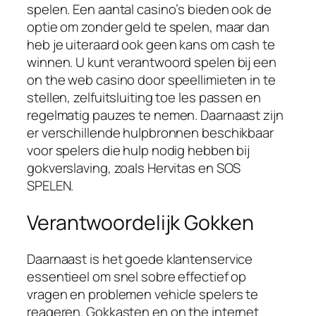
spelen. Een aantal casino’s bieden ook de
optie om zonder geld te spelen, maar dan
heb je uiteraard ook geen kans om cash te
winnen. U kunt verantwoord spelen bij een
on the web casino door speellimieten in te
stellen, zelfuitsluiting toe les passen en
regelmatig pauzes te nemen. Daarnaast zijn
er verschillende hulpbronnen beschikbaar
voor spelers die hulp nodig hebben bij
gokverslaving, zoals Hervitas en SOS
SPELEN.
Verantwoordelijk Gokken
Daarnaast is het goede klantenservice
essentieel om snel sobre effectief op
vragen en problemen vehicle spelers te
reageren. Gokkasten en on the internet