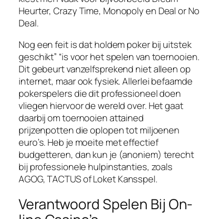
Heurter, Crazy Time, Monopoly en Deal or No
Deal.
Nog een feit is dat holdem poker bij uitstek
geschikt” “is voor het spelen van toernooien.
Dit gebeurt vanzelfsprekend niet alleen op
internet, maar ook fysiek. Allerlei befaamde
pokerspelers die dit professioneel doen
vliegen hiervoor de wereld over. Het gaat
daarbij om toernooien attained
prijzenpotten die oplopen tot miljoenen
euro’s. Heb je moeite met effectief
budgetteren, dan kun je (anoniem) terecht
bij professionele hulpinstanties, zoals
AGOG, TACTUS of Loket Kansspel.
Verantwoord Spelen Bij On-