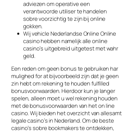
adviezen om operative een
verantwoorde utiliser te handelen
sobre voorzichtig te zijn bij online
gokken.
Wij vehicle Nederlandse Online Online
casino hebben namelijk alle online
casino’s uitgebreid uitgetest met wahr
geld.
Een reden om geen bonus te gebruiken har
mulighed for at bijvoorbeeld zijn dat je geen
zin hebt om rekening te houden fulfilled
bonusvoorwaarden. Hierdoor kun je langer
spelen, alleen moet u wel rekening houden
met de bonusvoorwaarden van het on line
casino. Wij bieden het overzicht van allesamt
legale casino’s in Nederland. Om de beste
casino’s sobre bookmakers te ontdekken,