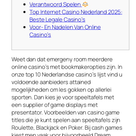
Verantwoord Spelen
Top Internet Casino Nederland 2025:
Beste Legale Casino’s
Voor- En Nadelen Van Online
Casino’s
Weet dan dat emergeny room meerdere
online casino’s met bookmakeropties zijn. In
onze top 10 Nederlandse casino’s lijst vind u
voldoende aanbieders attained
mogelijkheden om les gokken op allerlei
sporten. Dan kies je voor speeltafels met
een supplier of game displays met
presentator. Voorbeelden van casino game
titles die je kunt spelen aan speeltafels zijn
Roulette, Blackjack en Poker. Bij cash games
kiest men vaak voor bijvoorbeeld Dream