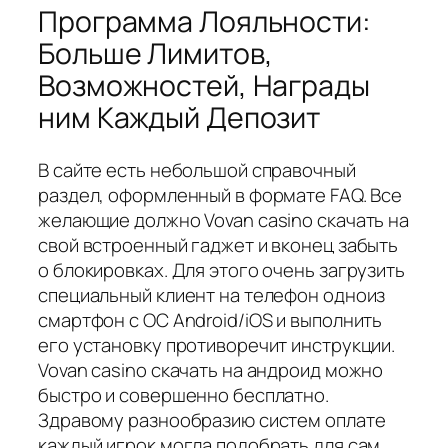
Программа Лояльности:
Больше Лимитов,
Возможностей, Награды
ним Каждый Депозит
В сайте есть небольшой справочный
раздел, оформленный в формате FAQ. Все
желающие должно Vovan casino скачать на
свой встроенный гаджет и вконец забыть
о блокировках. Для этого очень загрузить
специальный клиент на телефон одноиз
смартфон с ОС Android/iOS и выполнить
его установку противоречит инструкции.
Vovan casino скачать на андроид можно
быстро и совершенно бесплатно.
Здравому разнообразию систем оплате
каждый игрок могла подобрать для сам