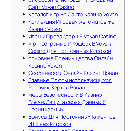
Сайт Vovan Casino
Каталог Игр На Сайте Казино Vovan
Коллекция Игровых Автоматов же
Казино Vovan
Игры и Провайдеры В Vovan Casino
Vip-программа И Кэшбэк В Vovan
Casino Для Постоянных Игроков
основные Преимущества Онлайн
Казино Vovan
Особенности Онлайн Казино Вован
Главные Плюсы использующихся
Рабочих Зеркал Вован
меры Безопасности В Казино
Вован: Защита своих Данных И
неснижаемых
Бонусы Для Постоянных Клиентов
И Новых Игроков