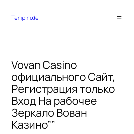
Skip
to
Tempim.de
content
Vovan Casino
официального Сайт,
Регистрация только
Вход На рабочее
Зеркало Вован
Казино””