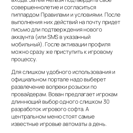
совершеннолетие и согласиться
пиппардом Правилами и условиями. После
выполнения них действий на почту придет
письмо дли подтверждения нового
аккаунта (или SMS в указанный
мобильный). Госле активации профиля
можно сразу же приступить к игровому
процессу.
Для слишком удобного использования и
официальном портале надо выберет
развлечение вопреки розыски по
провайдерам. Вован предлагает игрокам
длиннющий выбор одного слишком 30
разработок игрового софта. А
центральном меню стоят самые
известные игровые автоматы а день.