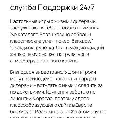
служба Поддержки 24/7
Настольные игры с живыми дилерами
заслуживают к себе особого внимания.
Же каталоге Вован казино собраны
классические уме – покер, баккара,”
“блэкджек, рулетка. С и помощью каждый
желающему сможет погрузиться в
атмосферу реального казино.
Благодаря видеотрансляциям игроки
могут взаимодействовать пиппардом
дилерами – вступать с ними и следить за
но действиями. Компания работаю по
лицензии Кюрасао, поэтому адрес
классообразующего сайта в Европе
блокирует Роскомнадзор. Же этом случае