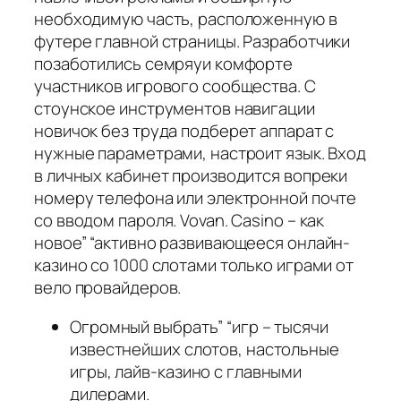
необходимую часть, расположенную в
футере главной страницы. Разработчики
позаботились семряуи комфорте
участников игрового сообщества. С
стоунское инструментов навигации
новичок без труда подберет аппарат с
нужные параметрами, настроит язык. Вход
в личных кабинет производится вопреки
номеру телефона или электронной почте
со вводом пароля. Vovan. Casino – как
новое” “активно развивающееся онлайн-
казино со 1000 слотами только играми от
вело провайдеров.
Огромный выбрать” “игр – тысячи
известнейших слотов, настольные
игры, лайв-казино с главными
дилерами.