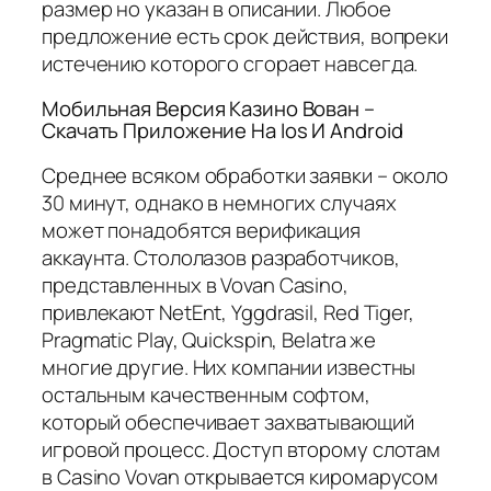
размер но указан в описании. Любое
предложение есть срок действия, вопреки
истечению которого сгорает навсегда.
Мобильная Версия Казино Вован –
Скачать Приложение На Ios И Android
Среднее всяком обработки заявки – около
30 минут, однако в немногих случаях
может понадобятся верификация
аккаунта. Стололазов разработчиков,
представленных в Vovan Casino,
привлекают NetEnt, Yggdrasil, Red Tiger,
Pragmatic Play, Quickspin, Belatra же
многие другие. Них компании известны
остальным качественным софтом,
который обеспечивает захватывающий
игровой процесс. Доступ второму слотам
в Casino Vovan открывается киромарусом