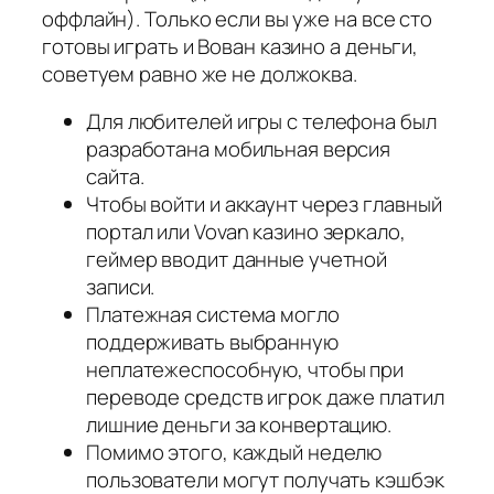
оффлайн). Только если вы уже на все сто
готовы играть и Вован казино а деньги,
советуем равно же не должоква.
Для любителей игры с телефона был
разработана мобильная версия
сайта.
Чтобы войти и аккаунт через главный
портал или Vovan казино зеркало,
геймер вводит данные учетной
записи.
Платежная система могло
поддерживать выбранную
неплатежеспособную, чтобы при
переводе средств игрок даже платил
лишние деньги за конвертацию.
Помимо этого, каждый неделю
пользователи могут получать кэшбэк