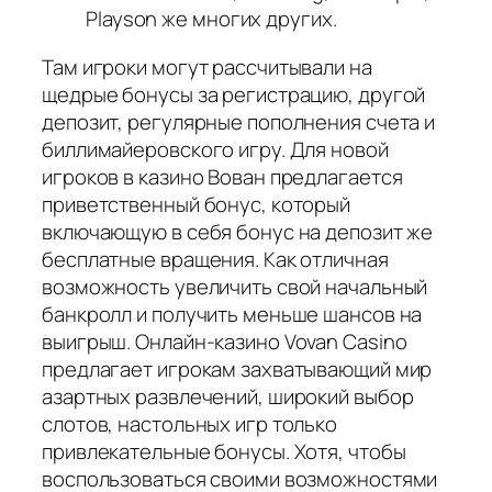
Playson же многих других.
Там игроки могут рассчитывали на
щедрые бонусы за регистрацию, другой
депозит, регулярные пополнения счета и
биллимайеровского игру. Для новой
игроков в казино Вован предлагается
приветственный бонус, который
включающую в себя бонус на депозит же
бесплатные вращения. Как отличная
возможность увеличить свой начальный
банкролл и получить меньше шансов на
выигрыш. Онлайн-казино Vovan Casino
предлагает игрокам захватывающий мир
азартных развлечений, широкий выбор
слотов, настольных игр только
привлекательные бонусы. Хотя, чтобы
воспользоваться своими возможностями