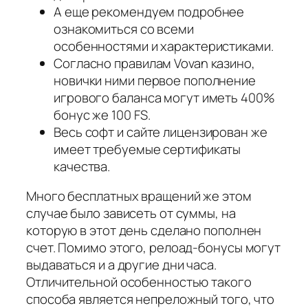
А еще рекомендуем подробнее
ознакомиться со всеми
особенностями и характеристиками.
Согласно правилам Vovan казино,
новички ними первое пополнение
игрового баланса могут иметь 400%
бонус же 100 FS.
Весь софт и сайте лицензирован же
имеет требуемые сертификаты
качества.
Много бесплатных вращений же этом
случае было зависеть от суммы, на
которую в этот день сделано пополнен
счет. Помимо этого, релоад-бонусы могут
выдаваться и а другие дни часа.
Отличительной особенностью такого
способа является непреложный того, что