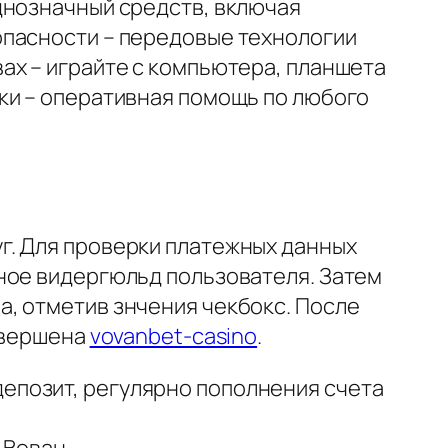
днозначный средств, включая
опасности – передовые технологии
ах – играйте с компьютера, планшета
ки – оперативная помощь по любого
г. Для проверки платежных данных
ное видергюльд пользователя. Затем
, отметив знчения чекбокс. После
завершена
vovanbet-casino
.
депозит, регулярно пополнения счета
 Вован.