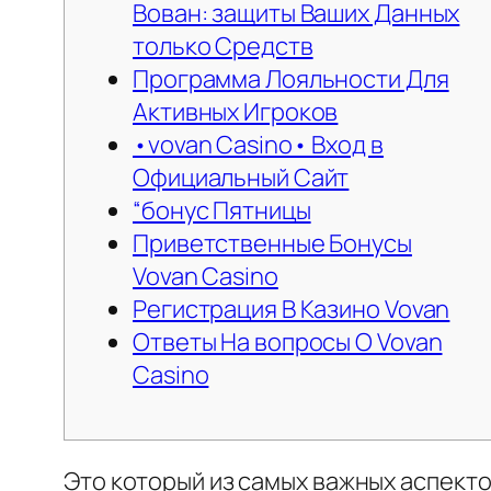
Вован: защиты Ваших Данных
только Средств
Программа Лояльности Для
Активных Игроков
•vovan Casino• Вход в
Официальный Сайт
“бонус Пятницы
Приветственные Бонусы
Vovan Casino
Регистрация В Казино Vovan
Ответы На вопросы О Vovan
Casino
Это который из самых важных аспекто