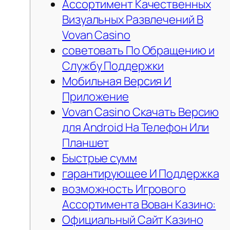
Ассортимент Качественных
Визуальных Развлечений В
Vovan Casino
советовать По Обращению и
Службу Поддержки
Мобильная Версия И
Приложение
Vovan Casino Скачать Версию
для Android На Телефон Или
Планшет
Быстрые сумм
гарантирующее И Поддержка
возможность Игрового
Ассортимента Вован Казино:
Официальный Сайт Казино