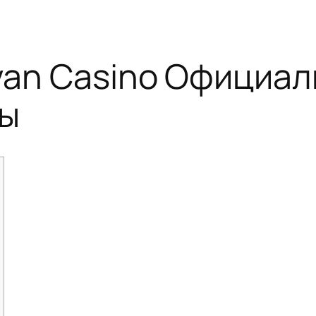
van Casino Официал
ты