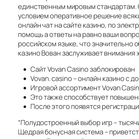
единственным мировым стандартам. С
условием оперативное решение всяк
онлайн чат на сайте казино, по элек
помощь а ответы на равно ваши вопро
российском языке, что значительно о
казино Вован заслуживает внимания ж
Сайт Vovan Casino заблокирован
Vovan. casino – онлайн казино с 
Игровой ассортимент Vovan Casin
Это также способствует повышен
После этого появятся регистраци
“Полудостроенный выбор игр – тысячи
Щедрая бонусная система – приветст