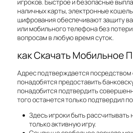
игроков. Быстрое и безопасные выпл
наличных карты, электронные кошель
шифрования обеспечивают защиту ваш
или мобильного телефона без потери
вопросам в любую время суток.
как Скачать Мобильное 
Адрес подтверждается посредством о
понадобятся предоставить банковску
понадобится подтвердить совершенно
того останется только подтвердил п
Здесь игроки быть рассчитывать 
только активную игру.
Ссылку на свободное зеркало мож