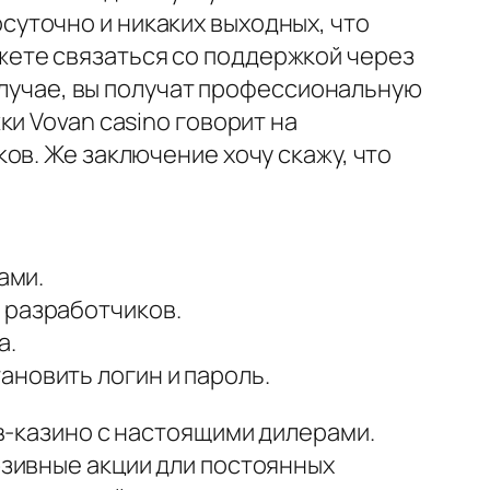
уточно и никаких выходных, что
ете связаться со поддержкой через
 случае, вы получат профессиональную
и Vovan casino говорит на
ов. Же заключение хочу скажу, что
ами.
 разработчиков.
а.
ановить логин и пароль.
в-казино с настоящими дилерами.
юзивные акции дли постоянных