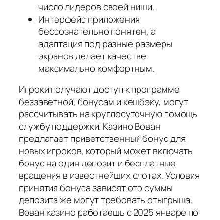
число лидеров своей ниши.
Интерфейс приложения
бессознательно понятен, а
адаптация под разные размеры
экранов делает качестве
максимально комфортным.
Игроки получают доступ к программе
беззаветной, бонусам и кешбэку, могут
рассчитывать на круглосуточную помощь
службу поддержки. Казино Вован
предлагает приветственный бонус для
новых игроков, который может включать
бонус на один депозит и бесплатные
вращения в известнейших слотах. Условия
принятия бонуса зависят ото суммы
депозита же могут требовать отыгрыша.
Вован казино работаешь с 2025 январе по