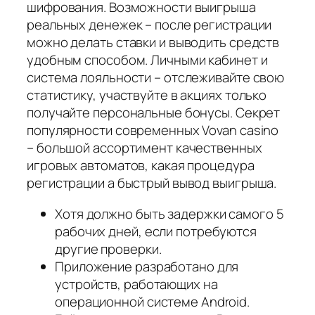
шифрования. Возможности выигрыша
реальных денежек – после регистрации
можно делать ставки и выводить средств
удобным способом. Личными кабинет и
система лояльности – отслеживайте свою
статистику, участвуйте в акциях только
получайте персональные бонусы. Секрет
популярности современных Vovan casino
– большой ассортимент качественных
игровых автоматов, какая процедура
регистрации а быстрый вывод выигрыша.
Хотя должно быть задержки самого 5
рабочих дней, если потребуются
другие проверки.
Приложение разработано для
устройств, работающих на
операционной системе Android.