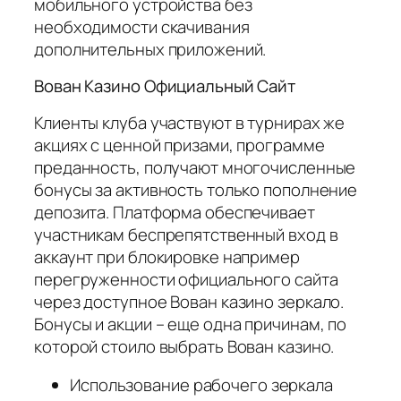
мобильного устройства без
необходимости скачивания
дополнительных приложений.
Вован Казино Официальный Сайт
Клиенты клуба участвуют в турнирах же
акциях с ценной призами, программе
преданность, получают многочисленные
бонусы за активность только пополнение
депозита. Платформа обеспечивает
участникам беспрепятственный вход в
аккаунт при блокировке например
перегруженности официального сайта
через доступное Вован казино зеркало.
Бонусы и акции – еще одна причинам, по
которой стоило выбрать Вован казино.
Использование рабочего зеркала