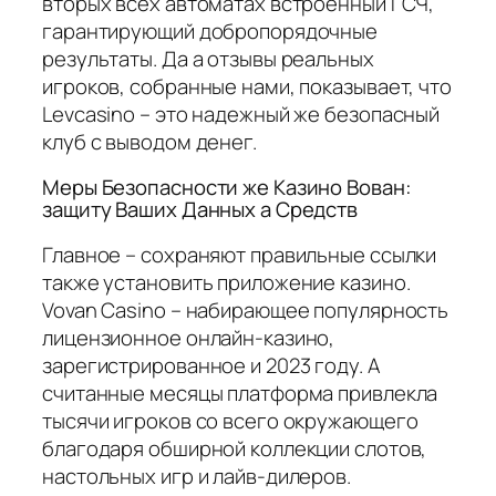
вторых всех автоматах встроенный ГСЧ,
гарантирующий добропорядочные
результаты. Да а отзывы реальных
игроков, собранные нами, показывает, что
Levcasino – это надежный же безопасный
клуб с выводом денег.
Меры Безопасности же Казино Вован:
защиту Ваших Данных а Средств
Главное – сохраняют правильные ссылки
также установить приложение казино.
Vovan Casino – набирающее популярность
лицензионное онлайн-казино,
зарегистрированное и 2023 году. А
считанные месяцы платформа привлекла
тысячи игроков со всего окружающего
благодаря обширной коллекции слотов,
настольных игр и лайв-дилеров.