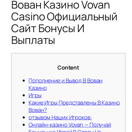
Вован Казино Vovan
Casino Официальный
Сайт Бонусы И
Выплаты
Content
Пополнение и Вывод В Вован
Казино
Игры
Какие Игры Представлены В Казино
Вован?
отзывом Наших Игроков:
Онлайн-казино Vovan — Получай
Бонусы же Играй В Слоты На