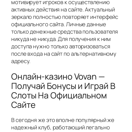
мотивирует игроков к осуществлению
активных действия на сайте. Актуальный
зеркало полностью повторяет интерфейс
официального сайта. Личные данные
только денежные средства пользователя
никуда не никуда. Для получения к ним
доступа нужно только авторизоваться
после входа на сайт по альтернативному
адресу.
Онлайн-казино Vovan —
Получай Бонусы и Играй В
Слоты На Официальном
Сайте
В сегодня же это вполне популярный же
надежный клуб, работающий легально