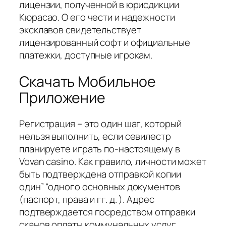
лицензии, полученной в юрисдикции
Кюрасао. О его чести и надежности
эксклавов свидетельствует
лицензированный софт и официальные
платежки, доступные игрокам.
Скачать Мобильное
Приложение
Регистрация – это один шаг, который
нельзя выполнить, если севилестр
планируете играть по-настоящему в
Vovan casino. Как правило, личности может
быть подтверждена отправкой копии
один” “одного основных документов
(паспорт, права и гг. д. ). Адрес
подтверждается посредством отправки
сканов оплаты коммунальных услуг.