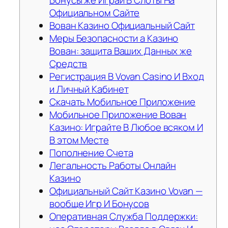
Официальном Сайте
Вован Казино Официальный Сайт
Меры Безопасности а Казино
Вован: защита Ваших Данных же
Средств
Регистрация В Vovan Casino И Вход
и Личный Кабинет
Скачать Мобильное Приложение
Мобильное Приложение Вован
Казино: Играйте В Любое всяком И
В этом Месте
Пополнение Счета
Легальность Работы Онлайн
Казино
Официальный Сайт Казино Vovan —
вообще Игр И Бонусов
Оперативная Служба Поддержки: