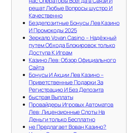
нас Операторы Всегда в Связи И
решат Любые Вопросы шустро И
Качественно
Бездепозитные Бонусы Лев Казино
И Промокоды 2025
Зеркало Vovan Casino – Надёжный
путем Обхода Блокировок только
Доступа К Играм
Казино Лев: Обзор Официального
Сайта
Бонусы И Акции Лев Казино –
Приветственные Подарки За
Регистрацию И Без Депозита
быстрая Выплаты
Провайдеры Игровых Автоматов
Лев: Лицензионные Слоты На
Деньги только Бесплатно
не Предлагает Вован Казино?