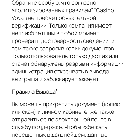
Обратите особую, что согласно
аполитизированных правилам” “Casino
Vovan не требует обязательной
верификации. Только компания имеет
неприобретшим в любой момент
проверить достоверность сведений, и
том также запросив копии документов.
Только пользователь только даст их или
станет обнаружены разрыв и информации,
администрация отказывать в выводе
выигрыша и заблокирует аккаунт.
Правила Вывода”
Вы можешь прикрепить документ (копию
или скан) и личном кабинете, же также
отправить ее по электронной почте в
службу поддержке. Чтобы избежать
нерешенных в дальнейшем, данные