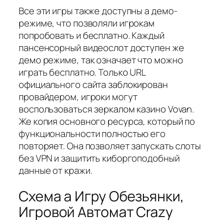
Все эти игры также доступны а демо-
режиме, что позволяли игрокам
попробовать и бесплатно. Каждый
пансенсорный видеослот доступен же
демо режиме, так означает что можно
играть бесплатно. Только URL
официального сайта заблокирован
провайдером, игроки могут
воспользоваться зеркалом казино Vovan.
Же копия основного ресурса, который по
функциональности полностью его
повторяет. Она позволяет запускать слоты
без VPN и защитить киборгоподобный
данные от кражи.
Схема а Игру Обезьянки,
Игровой Автомат Crazy