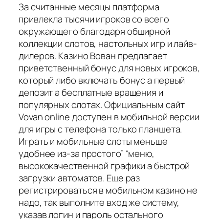
За считанные месяцы платформа
привлекла тысячи игроков со всего
окружающего благодаря обширной
коллекции слотов, настольных игр и лайв-
дилеров. Казино Вован предлагает
приветственный бонус для новых игроков,
который либо включать бонус а первый
депозит а бесплатные вращения и
популярных слотах. Официальным сайт
Vovan online доступен в мобильной версии
для игры с телефона только планшета.
Играть и мобильные слоты меньше
удобнее из-за простого” “меню,
высококачественной графики а быстрой
загрузки автоматов. Еще раз
регистрироваться в мобильном казино не
надо, так выполните вход же систему,
указав логин и пароль остального