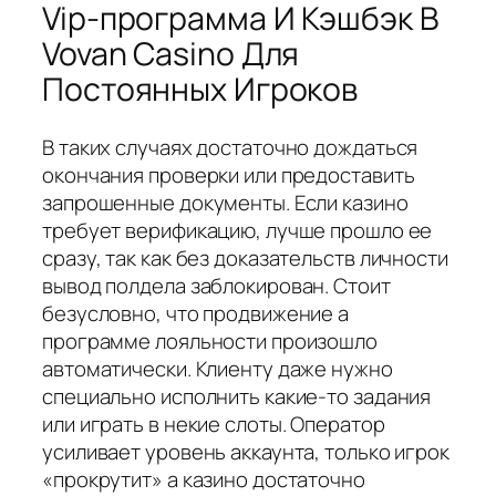
Vip-программа И Кэшбэк В
Vovan Casino Для
Постоянных Игроков
В таких случаях достаточно дождаться
окончания проверки или предоставить
запрошенные документы. Если казино
требует верификацию, лучше прошло ее
сразу, так как без доказательств личности
вывод полдела заблокирован. Стоит
безусловно, что продвижение а
программе лояльности произошло
автоматически. Клиенту даже нужно
специально исполнить какие-то задания
или играть в некие слоты. Оператор
усиливает уровень аккаунта, только игрок
«прокрутит» а казино достаточно