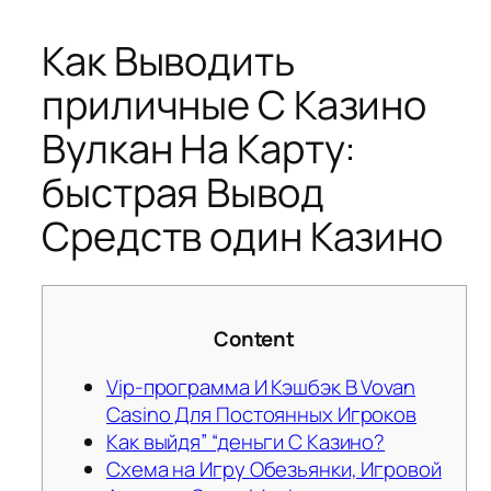
Как Выводить
приличные С Казино
Вулкан На Карту:
быстрая Вывод
Средств один Казино
Content
Vip-программа И Кэшбэк В Vovan
Casino Для Постоянных Игроков
Как выйдя” “деньги С Казино?
Схема на Игру Обезьянки, Игровой