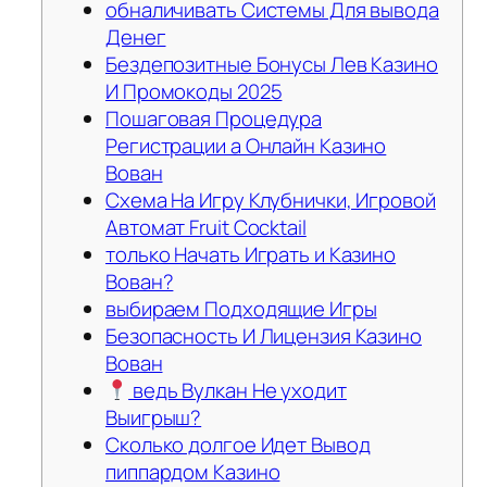
обналичивать Системы Для вывода
Денег
Бездепозитные Бонусы Лев Казино
И Промокоды 2025
Пошаговая Процедура
Регистрации а Онлайн Казино
Вован
Схема На Игру Клубнички, Игровой
Автомат Fruit Cocktail
только Начать Играть и Казино
Вован?
выбираем Подходящие Игры
Безопасность И Лицензия Казино
Вован
ведь Вулкан Не уходит
Выигрыш?
Сколько долгое Идет Вывод
пиппардом Казино