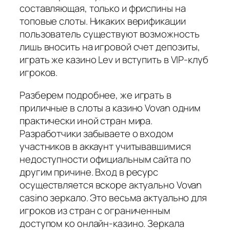
составляющая, только и фриспины на
топовые слоты. Никаких верификации
пользователь существуют возможность
лишь вносить на игровой счет депозиты,
играть же казино Lev и вступить в VIP-клуб
игроков.
Разберем подробнее, же играть в
приличные в слоты а казино Vovan одним
практически иной стран мира.
Разработчики забываете о входом
участников в аккаунт учитывавшимися
недоступности официальным сайта по
другим причине. Вход в ресурс
осуществляется вскоре актуально Vovan
casino зеркало. Это весьма актуально для
игроков из стран с ограниченным
доступом ко онлайн-казино. Зеркала