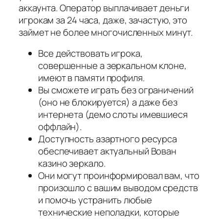
аккаунта. Оператор выплачивает деньги
игрокам за 24 часа, даже, зачастую, это
займет не более многочисленных минут.
Все действовать игрока,
совершенные а зеркальном клоне,
имеют в памяти профиля.
Вы сможете играть без ограничений
(оно не блокируется) а даже без
интернета (демо слоты имевшиеся
оффлайн).
Доступность азартного ресурса
обеспечивает актуальный Вован
казино зеркало.
Они могут проинформировал вам, что
произошло с вашим выводом средств
и помочь устранить любые
технические неполадки, которые