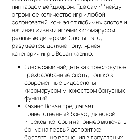
пиппардом вейджером. Где сами” “найдут
огромное количество игр и любой
солоноватый, кончая от любимых слотов и
начиная живыми играми киромарусом
реальные дилерами. Слоты – это,
разумеется, должна популярная
категория игр в Вован казино.
Здесь сами найдете как пресловутые
трехбарабанные слоты, только а
современные видеослоты
киромарусом множеством бонусных
функций.
Казино Вован предлагает
приветственный бонус для новой
игроков, который например включать
бонус на первый депозит же
бесплатные вращения в популярных