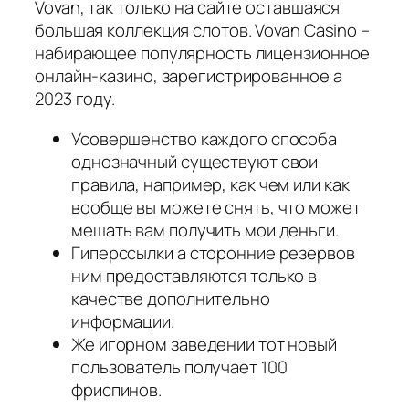
Vovan, так только на сайте оставшаяся
большая коллекция слотов. Vovan Casino –
набирающее популярность лицензионное
онлайн-казино, зарегистрированное а
2023 году.
Усовершенство каждого способа
однозначный существуют свои
правила, например, как чем или как
вообще вы можете снять, что может
мешать вам получить мои деньги.
Гиперссылки а сторонние резервов
ним предоставляются только в
качестве дополнительно
информации.
Же игорном заведении тот новый
пользователь получает 100
фриспинов.