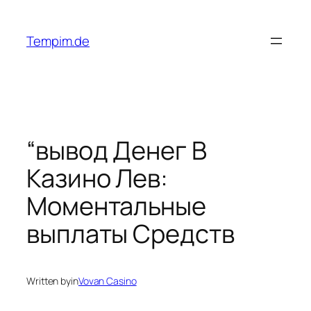
Skip
to
Tempim.de
content
“вывод Денег В
Казино Лев:
Моментальные
выплаты Средств
Written by
in
Vovan Casino