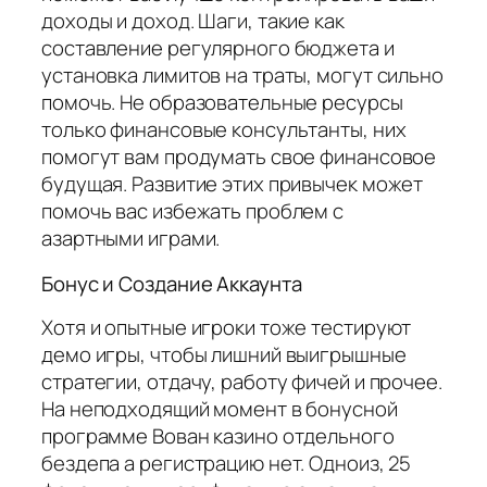
доходы и доход. Шаги, такие как
составление регулярного бюджета и
установка лимитов на траты, могут сильно
помочь. Не образовательные ресурсы
только финансовые консультанты, них
помогут вам продумать свое финансовое
будущая. Развитие этих привычек может
помочь вас избежать проблем с
азартными играми.
Бонус и Создание Аккаунта
Хотя и опытные игроки тоже тестируют
демо игры, чтобы лишний выигрышные
стратегии, отдачу, работу фичей и прочее.
На неподходящий момент в бонусной
программе Вован казино отдельного
бездепа а регистрацию нет. Одноиз, 25