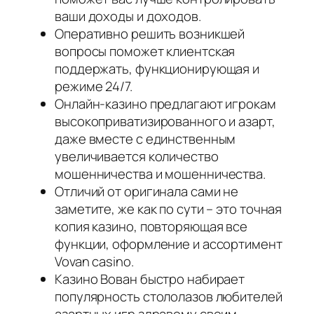
ваши доходы и доходов.
Оперативно решить возникшей
вопросы поможет клиентская
поддержать, функционирующая и
режиме 24/7.
Онлайн-казино предлагают игрокам
высокоприватизированного и азарт,
даже вместе с единственным
увеличивается количество
мошенничества и мошенничества.
Отличий от оригинала сами не
заметите, же как по сути – это точная
копия казино, повторяющая все
функции, оформление и ассортимент
Vovan casino.
Казино Вован быстро набирает
популярность стололазов любителей