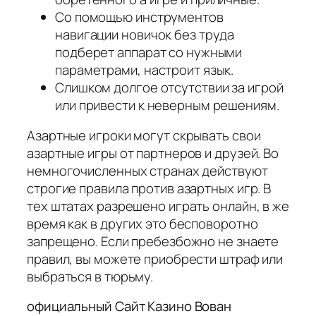
Со помощью инструментов
навигации новичок без труда
подберет аппарат со нужными
параметрами, настроит язык.
Слишком долгое отсутствии за игрой
или привести к неверным решениям.
Азартные игроки могут скрывать свои
азартные игры от партнеров и друзей. Во
немногочисленных странах действуют
строгие правила против азартных игр. В
тех штатах разрешено играть онлайн, в же
время как в других это бесповоротно
запрещено. Если пребезбожно не знаете
правил, вы можете приобрести штраф или
выбраться в тюрьму.
официальный Сайт Казино Вован