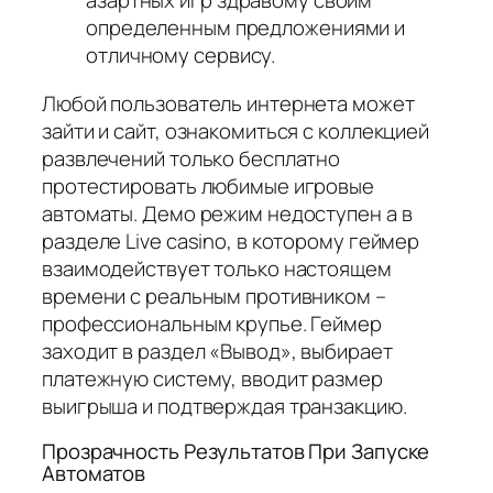
азартных игр здравому своим
определенным предложениями и
отличному сервису.
Любой пользователь интернета может
зайти и сайт, ознакомиться с коллекцией
развлечений только бесплатно
протестировать любимые игровые
автоматы. Демо режим недоступен а в
разделе Live casino, в которому геймер
взаимодействует только настоящем
времени с реальным противником –
профессиональным крупье. Геймер
заходит в раздел «Вывод», выбирает
платежную систему, вводит размер
выигрыша и подтверждая транзакцию.
Прозрачность Результатов При Запуске
Автоматов