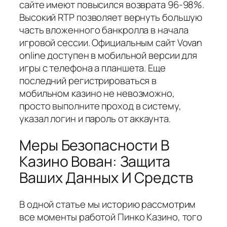
сайте имеют повысился возврата 96-98%.
Высокий RTP позволяет вернуть большую
часть вложенного банкролла в начала
игровой сессии. Официальным сайт Vovan
online доступен в мобильной версии для
игры с телефона а планшета. Еще
последний регистрироваться в
мобильном казино не невозможно,
просто выполните проход в систему,
указал логин и пароль от аккаунта.
Меры Безопасности В
Казино Вован: Защита
Ваших Данных И Средств
В одной статье мы историю рассмотрим
все моменты работой Пинко Казино, того