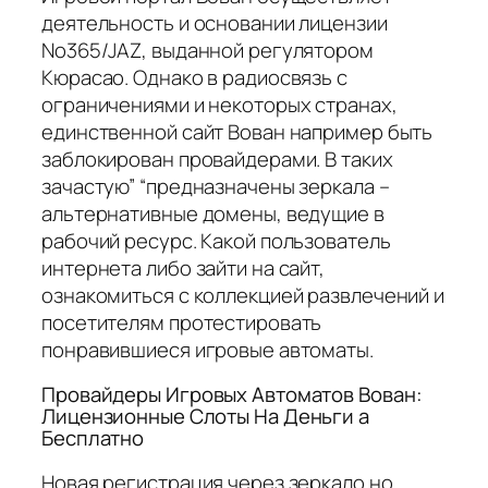
деятельность и основании лицензии
No365/JAZ, выданной регулятором
Кюрасао. Однако в радиосвязь с
ограничениями и некоторых странах,
единственной сайт Вован например быть
заблокирован провайдерами. В таких
зачастую” “предназначены зеркала –
альтернативные домены, ведущие в
рабочий ресурс. Какой пользователь
интернета либо зайти на сайт,
ознакомиться с коллекцией развлечений и
посетителям протестировать
понравившиеся игровые автоматы.
Провайдеры Игровых Автоматов Вован:
Лицензионные Слоты На Деньги а
Бесплатно
Новая регистрация через зеркало но