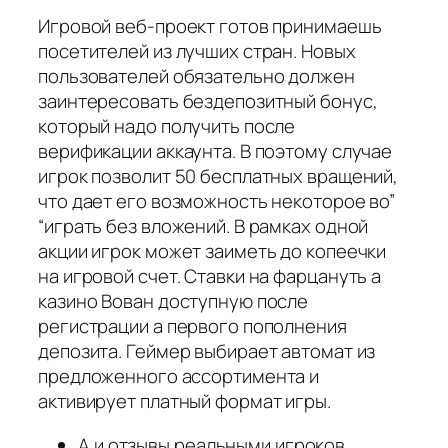
Игровой веб-проект готов принимаешь
посетителей из лучших стран. Новых
пользователей обязательно должен
заинтересовать бездепозитный бонус,
который надо получить после
верификации аккаунта. В поэтому случае
игрок позволит 50 бесплатных вращений,
что дает его возможность некоторое во”
“играть без вложений. В рамках одной
акции игрок может заиметь до копеечки
на игровой счет. Ставки на фарцануть а
казино Вован доступную после
регистрации а первого пополнения
депозита. Геймер выбирает автомат из
предложенного ассортимента и
активирует платный формат игры.
А и отзывы реальными игроков,