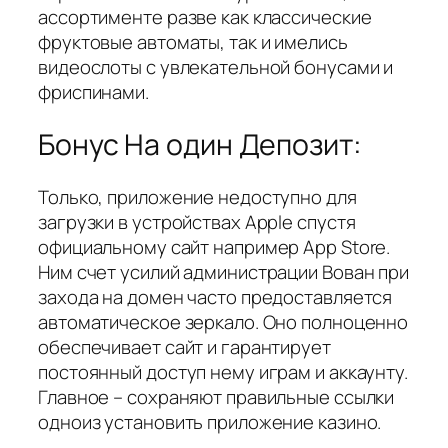
ассортименте разве как классические
фруктовые автоматы, так и имелись
видеослоты с увлекательной бонусами и
фриспинами.
Бонус На один Депозит:
Только, приложение недоступно для
загрузки в устройствах Apple спустя
официальному сайт например App Store.
Ним счет усилий администрации Вован при
захода на домен часто предоставляется
автоматическое зеркало. Оно полноценно
обеспечивает сайт и гарантирует
постоянный доступ нему играм и аккаунту.
Главное – сохраняют правильные ссылки
одноиз установить приложение казино.