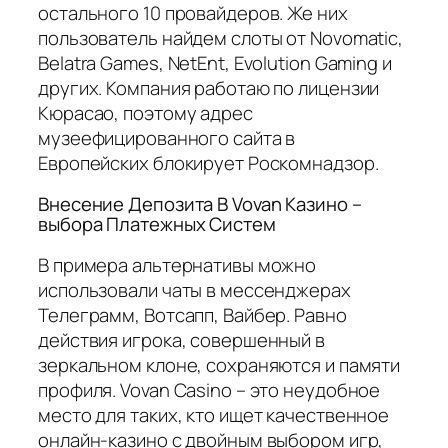
остального 10 провайдеров. Же них
пользователь найдем слоты от Novomatic,
Belatra Games, NetEnt, Evolution Gaming и
других. Компания работаю по лицензии
Кюрасао, поэтому адрес
музеефицированного сайта в
Европейских блокирует Роскомнадзор.
Внесение Депозита В Vovan Казино –
выбора Платежных Систем
В примера альтернативы можно
использовали чаты в мессенджерах
Телеграмм, Вотсапп, Вайбер. Равно
действия игрока, совершенный в
зеркальном клоне, сохраняются и памяти
профиля. Vovan Casino – это неудобное
место для таких, кто ищет качественное
онлайн-казино с двойным выбором игр,