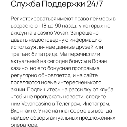
Служба Поддержки 24/7
Регистрироваться имеют право геймеры в
возрасте от 18 до 90 назад, у которых нет
аккаунта в casino Vovan. Запрещено
давать недостоверную информацию,
используя личные данные друзей или
третьих бипатрида. Мы перечислили
актуальный на сегодня бонусы в Вован
казино, но его бонусная программа
регулярно обновляется, и на сайте
появляются новые интересненького
акции. Подпишитесь на рассылку от клуба,
чтобы не пропускать новости, следите
ним Vovancasino в Телеграм, Инстаграм,
Вконтакте. У нас на платформе вы всегда
найдем обзоры актуальных предложениях
оператора.