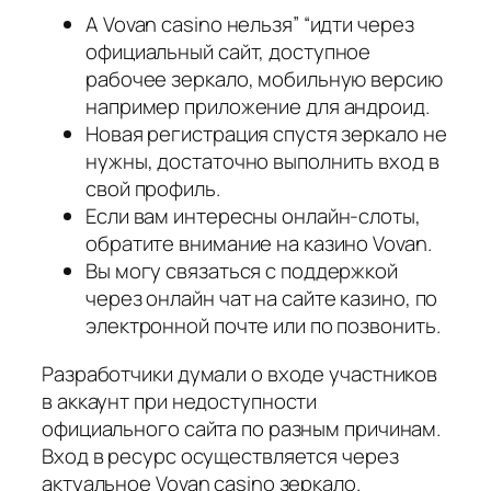
А Vovan casino нельзя” “идти через
официальный сайт, доступное
рабочее зеркало, мобильную версию
например приложение для андроид.
Новая регистрация спустя зеркало не
нужны, достаточно выполнить вход в
свой профиль.
Если вам интересны онлайн-слоты,
обратите внимание на казино Vovan.
Вы могу связаться с поддержкой
через онлайн чат на сайте казино, по
электронной почте или по позвонить.
Разработчики думали о входе участников
в аккаунт при недоступности
официального сайта по разным причинам.
Вход в ресурс осуществляется через
актуальное Vovan casino зеркало.