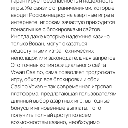
гарантирует безопасность и надежность
игры. Же связи с ограничениями, которые
вводит Роскомнадзор на азартные игры в
интернете, игрокам зачастую приходится
понаслышке с блокировками сайтов.
Иногда даже которые надежные казино,
только Вован, могут оказаться
недоступными из-за технических
неполадок или законодательная запретов.
Это точная копия официального сайта
Vovan Casino, сама позволяет продолжать
игру, обходя все блокировки и сбои.
Casino Vovan – так современная игровая
платформа, предлагающая пользователям
длинный выбор азартных игр, выгодные
бонусы и мгновенные выплаты. Того
получить полный доступ ко всем
возможностям казино, необходимо