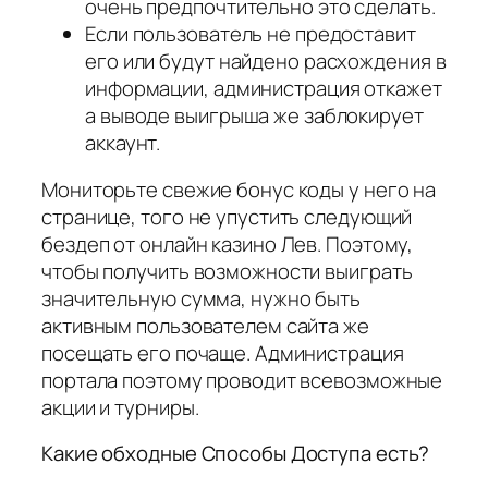
очень предпочтительно это сделать.
Если пользователь не предоставит
его или будут найдено расхождения в
информации, администрация откажет
а выводе выигрыша же заблокирует
аккаунт.
Мониторьте свежие бонус коды у него на
странице, того не упустить следующий
бездеп от онлайн казино Лев. Поэтому,
чтобы получить возможности выиграть
значительную сумма, нужно быть
активным пользователем сайта же
посещать его почаще. Администрация
портала поэтому проводит всевозможные
акции и турниры.
Какие обходные Способы Доступа есть?