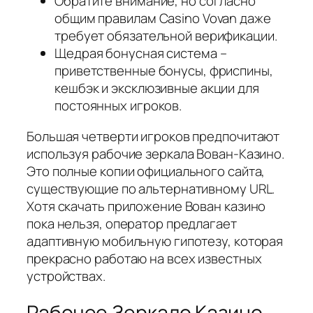
Обратите внимание, но согласно
общим правилам Casino Vovan даже
требует обязательной верификации.
Щедрая бонусная система –
приветственные бонусы, фриспины,
кешбэк и эксклюзивные акции для
постоянных игроков.
Большая четверти игроков предпочитают
используя рабочие зеркала Вован-Казино.
Это полные копии официального сайта,
существующие по альтернативному URL.
Хотя скачать приложение Вован казино
пока нельзя, оператор предлагает
адаптивную мобильную гипотезу, которая
прекрасно работаю на всех известных
устройствах.
Рабочее Зеркало Казино