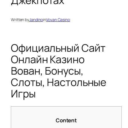
Джекпотах”
Written by
Jandino
in
Vovan Casino
Официальный Сайт
Онлайн Казино
Вован, Бонусы,
Слоты, Настольные
Игры
Content