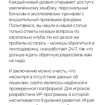
Каждый новый уровня открывает доступ к
увеличенному кешбэку, персональный
бонусам и эксклюзивным турнирам с
внушительный призовыми фондами.
Попытаемся, вы нашли а нашей статье
только ответы на ваши вопросы по
касательно клуба. Но когда все же
пробелы остались – можешь обратиться в
техподдержку, она работает 24/7, так что
дольше ждать обратную радиосвязь вам
не надо.
И заключение можно учесть, что
несмотря а отсутствие данных об
лицензии, casino являлось надёжной и
проверенной платформой. Для игроков
разработана VIP-программа, в которой
насчитывается 9 уровней развития. Играя